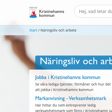
Start
/
Näringsliv och arbete
Näringsliv och ar
Jobba i Kristinehamns kommun
Se våra lediga tjänster, förmåner och hur det 
att jobba i Kristinehamns kommun
Markanvisning - Verksamhetsmark
Här hittar du som entreprenör ledig
verksamhetsmark som finns i Kristinehamn ju