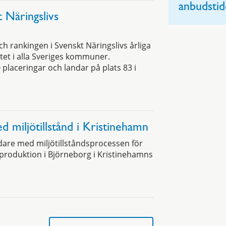
anbudstid
t Näringslivs
ch rankingen i Svenskt Näringslivs årliga
et i alla Sveriges kommuner.
laceringar och landar på plats 83 i
 miljötillstånd i Kristinehamn
idare med miljötillståndsprocessen för
produktion i Björneborg i Kristinehamns