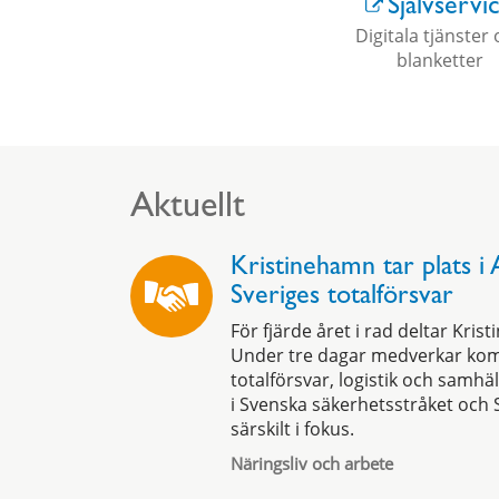
Självservi
Digitala tjänster
blanketter
Aktuellt
Kristinehamn tar plats i A
Sveriges totalförsvar
För fjärde året i rad deltar Kr
Under tre dagar medverkar ko
totalförsvar, logistik och samhäl
i
Svenska
säkerhetsstråket och 
särskilt i fokus.
Näringsliv och arbete