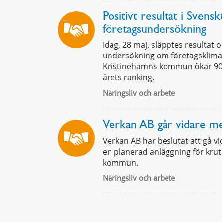
Positivt resultat i Svensk
företagsundersökning
Idag, 28 maj, släpptes resultat o
undersökning om företagsklimat
Kristinehamns kommun ökar 90 p
årets ranking.
Näringsliv och arbete
Verkan AB går vidare med
Verkan AB har beslutat att gå v
en planerad anläggning för krut
kommun.
Näringsliv och arbete