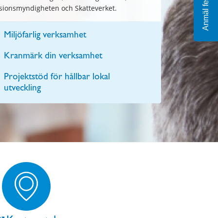
Anmäl fel
sionsmyndigheten och Skatteverket.
Miljöfarlig verksamhet
Kranmärk din verksamhet
Projektstöd för hållbar lokal
utveckling