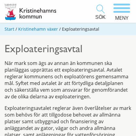
SÖK
MENY
Start
/
Kristinehamn växer
/
Exploateringsavtal
Exploateringsavtal
När mark som ägs av annan än kommunen ska
planläggas upprättas ett exploateringsavtal. Avtalet
reglerar kommunens och exploatörens gemensamma
mål.
Syftet med avtalet är att förtydliga detaljplanen
och säkerställa vem som ansvarar för genomförandet
av de olika delarna av exploateringen.
Exploateringsavtalet reglerar även överlåtelser av mark
som behövs för att tillgodose behovet av allmänna
platser samt utbyggnad och finansiering av
anläggandet av gator, vägar och andra allmänna
platser, samt anläggningar för vattenförsörjning,