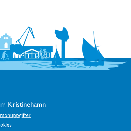
m Kristinehamn
rsonuppgifter
okies