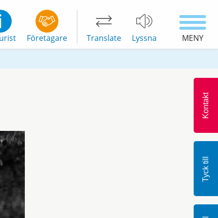
urist
Företagare
Translate
Lyssna
MENY
Kontakt
Tyck till