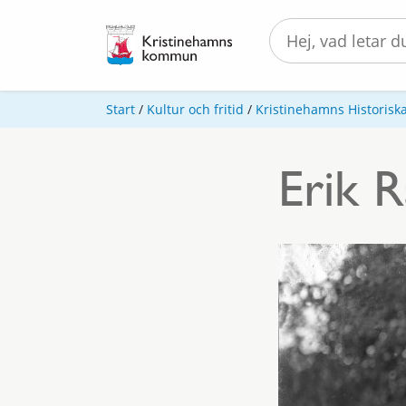
Start
/
Kultur och fritid
/
Kristinehamns Historiska
Erik R