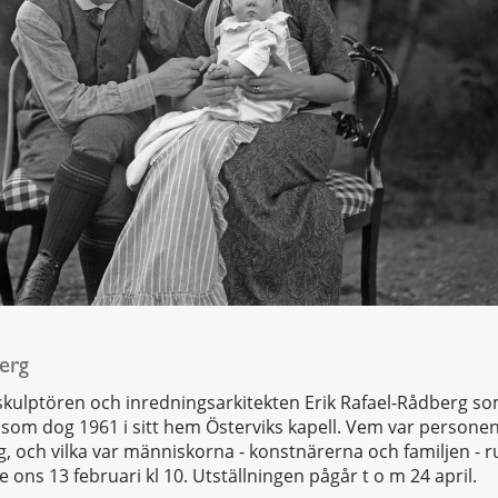
erg
skulptören och inredningsarkitekten Erik Rafael-Rådberg so
 som dog 1961 i sitt hem Österviks kapell. Vem var person
g, och vilka var människorna - konstnärerna och familjen - 
ons 13 februari kl 10. Utställningen pågår t o m 24 april.