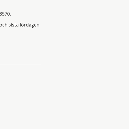
8570.
och sista lördagen