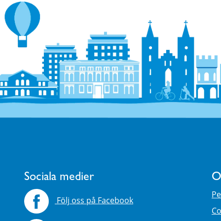
Sociala medier
O
Pe
Följ oss på Facebook
Co