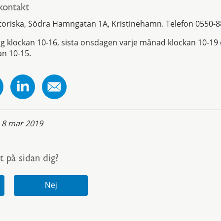
kontakt
toriska, Södra Hamngatan 1A, Kristinehamn. Telefon 0550-8
g klockan 10-16, sista onsdagen varje månad klockan 10-19 
an 10-15.
:
8 mar 2019
t på sidan dig?