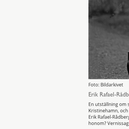
Foto: Bildarkivet
Erik Rafael-Rådb
En utställning om 
Kristinehamn, och
Erik Rafael-Rådber
honom? Vernissage 