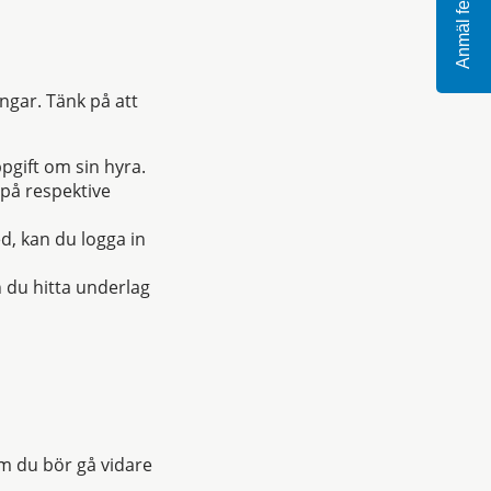
Anmäl fel
ngar. Tänk på att
pgift om sin hyra.
 på respektive
d, kan du logga in
n du hitta underlag
om du bör gå vidare