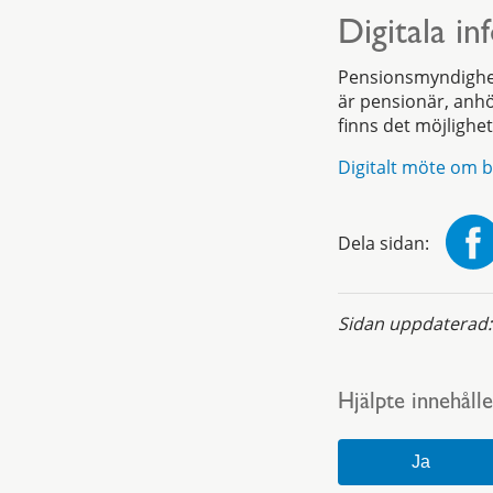
Digitala i
Pensionsmyndighet
är pensionär, anhö
finns det möjlighet 
Digitalt möte om b
Dela sidan:
Sidan uppdaterad
Hjälpte innehålle