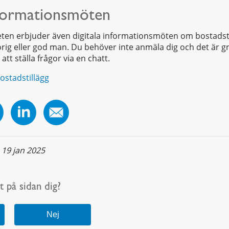
nformationsmöten
en erbjuder även digitala informationsmöten om bostadsti
rig eller god man. Du behöver inte anmäla dig och det är g
att ställa frågor via en chatt.
ostadstillägg
:
19 jan 2025
t på sidan dig?