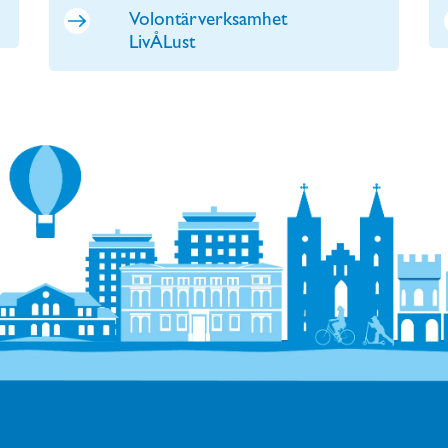
Volontärverksamhet
LivÅLust