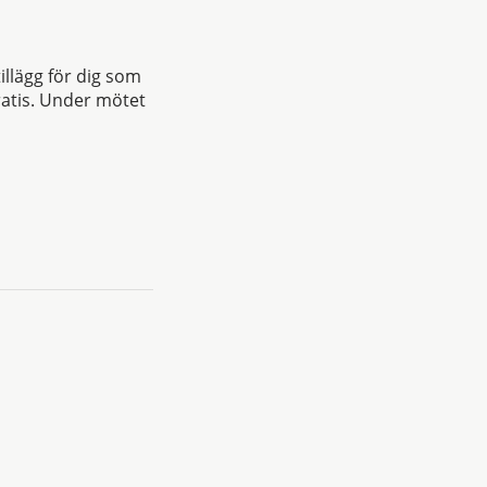
llägg för dig som
ratis. Under mötet