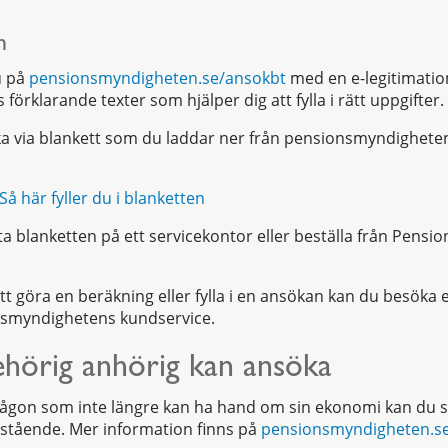
n
u på
pensionsmyndigheten.se/ansokbt
med en e-legitimatio
örklarande texter som hjälper dig att fylla i rätt uppgifter.
a via blankett som du laddar ner från pensionsmyndigheten
Så här fyller du i blanketten
 blanketten på ett servicekontor eller beställa från Pens
tt göra en beräkning eller fylla i en ansökan kan du besöka 
onsmyndighetens kundservice.
ehörig anhörig kan ansöka
l någon som inte längre kan ha hand om sin ekonomi kan du
rstående. Mer information finns på
pensionsmyndigheten.s