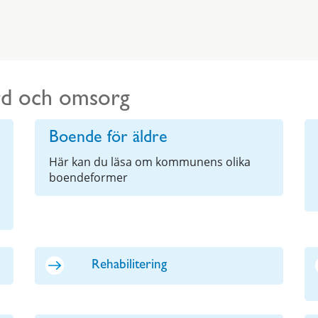
ård och omsorg
Boende för äldre
Här kan du läsa om kommunens olika
boendeformer
Rehabilitering