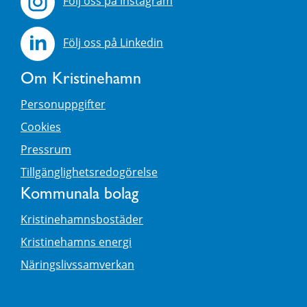
Följ oss på Instagram
Följ oss på Linkedin
Om Kristinehamn
Personuppgifter
Cookies
Pressrum
Tillgänglighetsredogörelse
Kommunala bolag
Kristinehamnsbostäder
Kristinehamns energi
Näringslivssamverkan