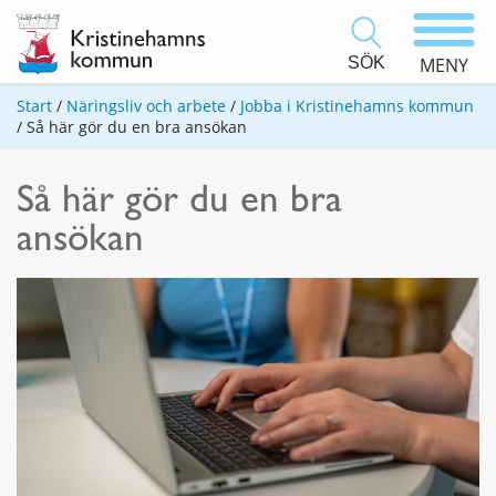
SÖK
MENY
Start
/
Näringsliv och arbete
/
Jobba i Kristinehamns kommun
/
Så här gör du en bra ansökan
Så här gör du en bra
ansökan