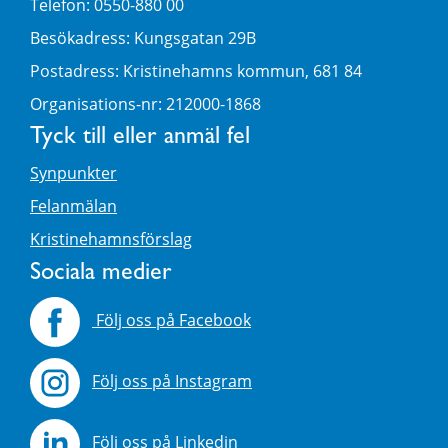
Telefon: 0550-880 00
Besökadress: Kungsgatan 29B
Postadress: Kristinehamns kommun, 681 84
Organisations-nr: 212000-1868
Tyck till eller anmäl fel
Synpunkter
Felanmälan
Kristinehamnsförslag
Sociala medier
Följ oss på Facebook
Följ oss på Instagram
Följ oss på Linkedin