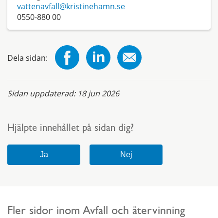
vattenavfall@kristinehamn.se
0550-880 00
Dela sidan:
Sidan uppdaterad:
18 jun 2026
Hjälpte innehållet på sidan dig?
Fler sidor inom Avfall och återvinning