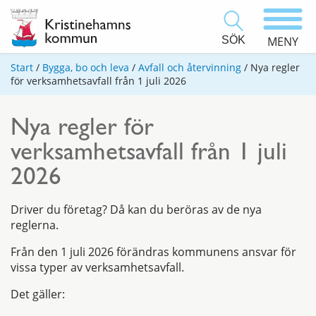
SÖK
MENY
Start
/
Bygga, bo och leva
/
Avfall och återvinning
/
Nya regler
för verksamhetsavfall från 1 juli 2026
Nya regler för
verksamhetsavfall från 1 juli
2026
Driver du företag? Då kan du beröras av de nya
reglerna.
Från den 1 juli 2026 förändras kommunens ansvar för
vissa typer av verksamhetsavfall.
Det gäller: