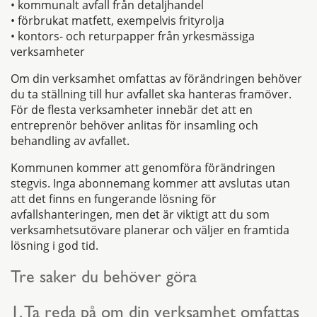
• kommunalt avfall från detaljhandel
• förbrukat matfett, exempelvis frityrolja
• kontors- och returpapper från yrkesmässiga
verksamheter
Om din verksamhet omfattas av förändringen behöver
du ta ställning till hur avfallet ska hanteras framöver.
För de flesta verksamheter innebär det att en
entreprenör behöver anlitas för insamling och
behandling av avfallet.
Kommunen kommer att genomföra förändringen
stegvis. Inga abonnemang kommer att avslutas utan
att det finns en fungerande lösning för
avfallshanteringen, men det är viktigt att du som
verksamhetsutövare planerar och väljer en framtida
lösning i god tid.
Tre saker du behöver göra
1. Ta reda på om din verksamhet omfattas