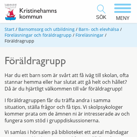
SÖK
MENY
Start
/
Barnomsorg och utbildning
/
Barn- och elevhälsa
/
Föreläsningar och föräldragrupp
/
Föreläsningar
/
Föräldragrupp
Föräldragrupp
Har du ett barn som är svårt att få iväg till skolan, ofta
stannar hemma eller har slutat att gå helt och hållet?
Då är du hjärtligt välkommen till vår föräldragrupp!
I föräldragruppen får du träffa andra i samma
situation, ställa frågor och få tips. Vi skolpsykologer
kommer prata om de ämnen ni är intresserade av och
fungera som stöd i gruppdiskussionerna.
Vi samlas i hörsalen på biblioteket ett antal måndagar