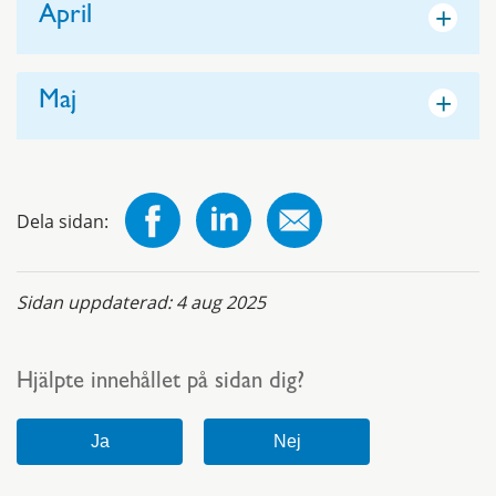
+
April
+
Maj
Dela sidan:
Sidan uppdaterad:
4 aug 2025
Hjälpte innehållet på sidan dig?