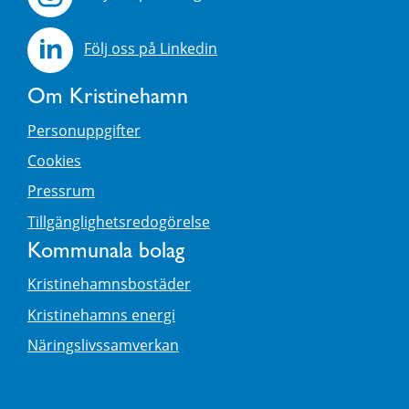
Följ oss på Linkedin
Om Kristinehamn
Personuppgifter
Cookies
Pressrum
Tillgänglighetsredogörelse
Kommunala bolag
Kristinehamnsbostäder
Kristinehamns energi
Näringslivssamverkan