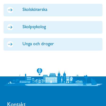
Skolsköterska
Skolpsykolog
Unga och droger
Kontakt