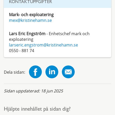
KONTAKTUPPGIFTER
Mark- och exploatering
mex@kristinehamn.se
Lars Eric Engström
- Enhetschef mark och
exploatering
larseric.engstrom@kristinehamn.se
0550 - 881 74
Dela sidan:
Sidan uppdaterad:
18 jun 2025
Hjälpte innehållet på sidan dig?