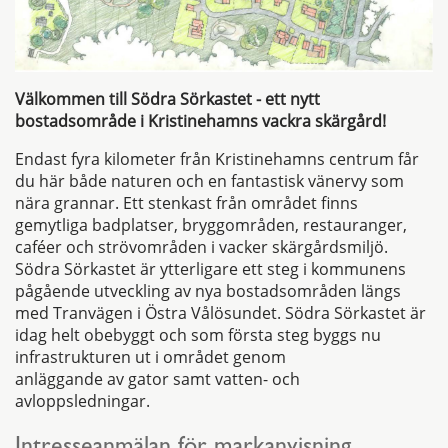
Välkommen till Södra Sörkastet - ett nytt
bostadsområde i Kristinehamns vackra skärgård!
Endast fyra kilometer från Kristinehamns centrum får
du här både naturen och en fantastisk vänervy som
nära grannar. Ett stenkast från området finns
gemytliga badplatser, bryggområden, restauranger,
caféer och strövområden i vacker skärgårdsmiljö.
Södra Sörkastet är ytterligare ett steg i kommunens
pågående utveckling av nya bostadsområden längs
med Tranvägen i Östra Vålösundet. Södra Sörkastet är
idag helt obebyggt och som första steg byggs nu
infrastrukturen ut i området genom
anläggande av gator samt vatten- och
avloppsledningar.