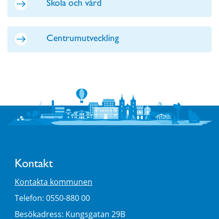
Skola och vård
Centrumutveckling
Kontakt
Kontakta kommunen
Telefon: 0550-880 00
Besökadress: Kungsgatan 29B