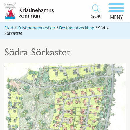
SÖK
MENY
Start
/
Kristinehamn växer
/
Bostadsutveckling
/
Södra
Sörkastet
Södra Sörkastet