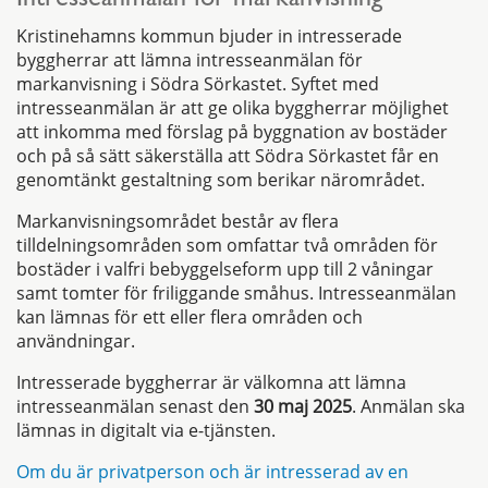
Intresseanmälan för markanvisning
Kristinehamns kommun bjuder in intresserade
byggherrar att lämna intresseanmälan för
markanvisning i Södra Sörkastet. Syftet med
intresseanmälan är att ge olika byggherrar möjlighet
att inkomma med förslag på byggnation av bostäder
och på så sätt säkerställa att Södra Sörkastet får en
genomtänkt gestaltning som berikar närområdet.
Markanvisningsområdet består av flera
tilldelningsområden som omfattar två områden för
bostäder i valfri bebyggelseform upp till 2 våningar
samt tomter för friliggande småhus. Intresseanmälan
kan lämnas för ett eller flera områden och
användningar.
Intresserade byggherrar är välkomna att lämna
intresseanmälan senast den
30 maj 2025
. Anmälan ska
lämnas in digitalt via e-tjänsten.
Om du är privatperson och är intresserad av en