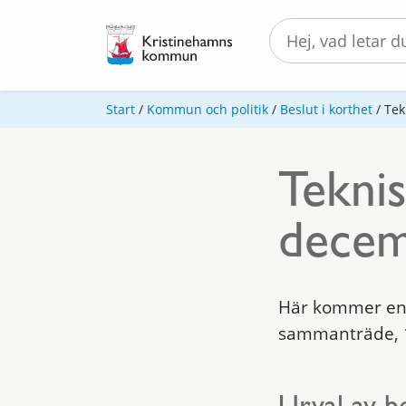
Start
/
Kommun och politik
/
Beslut i korthet
/
Tek
Tekni
decem
Här kommer en 
sammanträde, 