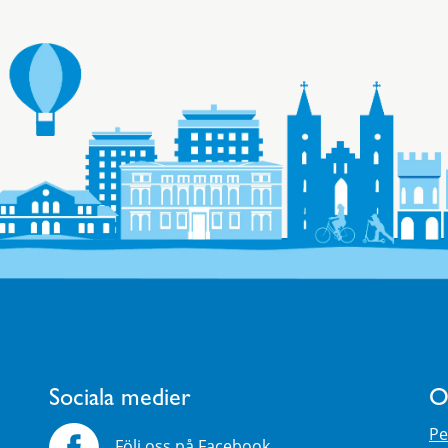
Sociala medier
O
Pe
Följ oss på Facebook