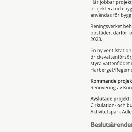
Här jobbar projek
projektera och byg
användas för bygg
Reningsverket beh
bostäder, därför 
2023.
En ny ventilstatio
dricksvattenförsör
styra vattenflödet
Harberget/Regeme
Kommande projek
Renovering av Kun
Avslutade projekt:
Cirkulation- och b
Aktivitetspark Adle
Beslutsärend