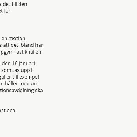
det till den
t för
 en motion.
 att det ibland har
ppgymnastikhallen.
n den 16 januari
 som tas upp i
äller till exempel
gen håller med om
tionsavdelning ska
nst och