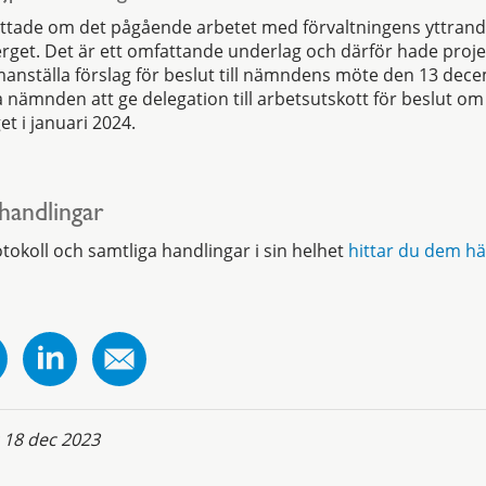
ättade om det pågående arbetet med förvaltningens yttran
rget. Det är ett omfattande underlag och därför hade proj
anställa förslag för beslut till nämndens möte den 13 dec
 nämnden att ge delegation till arbetsutskott för beslut 
t i januari 2024.
 handlingar
rotokoll och samtliga handlingar i sin helhet
hittar du dem hä
:
18 dec 2023