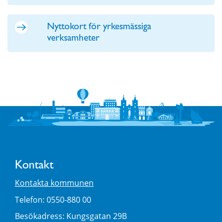
Nyttokort för yrkesmässiga
verksamheter
Kontakt
Kontakta kommunen
Telefon: 0550-880 00
Besökadress: Kungsgatan 29B