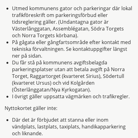
Utmed kommunens gator och parkeringar där lokal
trafikföreskrift om parkeringsförbud eller
tidsreglering gäller. (Undantagna gator är
Västerlånggatan, Assemblégatan, Södra Torgets
och Norra Torgets körbana).
På gågata eller gångfartsområde efter kontakt med
tekniska förvaltningen. Se kontaktuppgifter längst
ner på sidan.
Du får stå på kommunens avgiftsbelagda
parkeringsplatser utan att betala avgift på Norra
Torget, Raggartorget (kvarteret Sirius), Södertull
(kvarteret Ursus) och vid Kolgården
(Österlånggatan/Nya Kyrkogatan).
I övrigt gäller uppsatta vägmärken och trafikregler.
Nyttokortet gäller inte:
Där det är förbjudet att stanna eller inom
vändplats, lastplats, taxiplats, handikapparkering
och liknande.