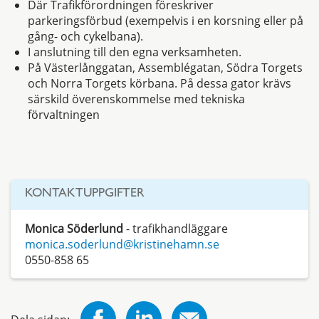
Där Trafikförordningen föreskriver
parkeringsförbud (exempelvis i en korsning eller på
gång- och cykelbana).
I anslutning till den egna verksamheten.
På Västerlånggatan, Assemblégatan, Södra Torgets
och Norra Torgets körbana. På dessa gator krävs
särskild överenskommelse med tekniska
förvaltningen
KONTAKTUPPGIFTER
Monica Söderlund
- trafikhandläggare
monica.soderlund@kristinehamn.se
0550-858 65