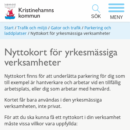
SÖK
MENY
Start
/
Trafik och miljö
/
Gator och trafik
/
Parkering och
laddplatser
/
Nyttokort för yrkesmässiga verksamheter
Nyttokort för yrkesmässiga
verksamheter
Nyttokort finns för att underlätta parkering för dig som
till exempel är hantverkare och arbetar vid en tillfällig
arbetsplats, eller dig som arbetar med hemvård.
Kortet får bara användas i den yrkesmässiga
verksamheten, inte privat.
För att du ska kunna få ett nyttokort i din verksamhet
måste vissa villkor vara uppfyllda: