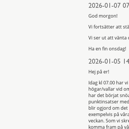
2026-01-07 07
God morgon!
Vi fortsätter att s
Vi ser ut att vänta
Ha en fin onsdag!
2026-01-05 14
Hej på er!
Idag kl 07.00 har 
högar/vallar vid o
har det börjat snöa
punktinsatser med
blir ogjord om det
exempelvis på våra
veckan. Som vi skre
komma fram på vår