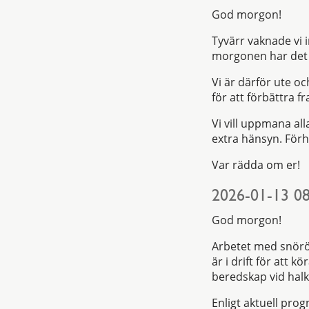
God morgon!
Tyvärr vaknade vi 
morgonen har det öv
Vi är därför ute oc
för att förbättra 
Vi vill uppmana all
extra hänsyn. Förh
Var rädda om er!
2026-01-13 08
God morgon!
Arbetet med snöröj
är i drift för att k
beredskap vid halk
Enligt aktuell prog