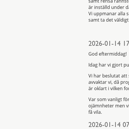
samt rensa rännste
är inställd under d
Vi uppmanar alla s
samt ta det väldigt
2026-01-14 17
God eftermiddag!
Idag har vi gjort 
Vi har beslutat att
avvaktar vi, då pr
är oklart i vilken
Var som vanligt för
ojämnheter men vi 
få vila.
2026-01-14 07