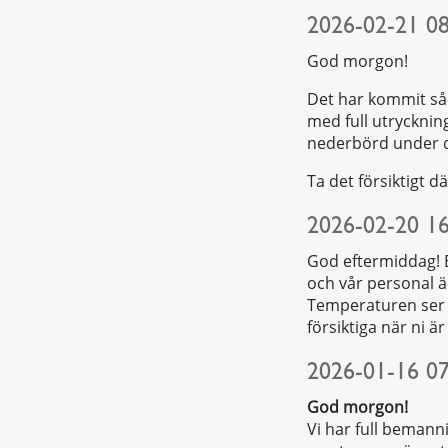
2026-02-21 08
God morgon!
Det har kommit så 
med full utrycknin
nederbörd under d
Ta det försiktigt d
2026-02-20 16
God eftermiddag! 
och vår personal 
Temperaturen ser d
försiktiga när ni är
2026-01-16 07
God morgon!
Vi har full bemann