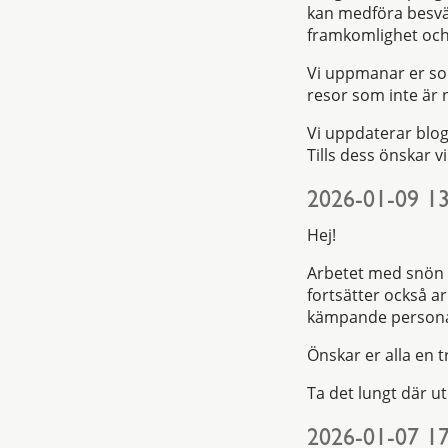
kan medföra besvär
framkomlighet och 
Vi uppmanar er som
resor som inte är
Vi uppdaterar blo
Tills dess önskar vi
2026-01-09 13
Hej!
Arbetet med snön h
fortsätter också a
kämpande personal l
Önskar er alla en t
Ta det lungt där ut
2026-01-07 17