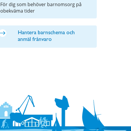
För dig som behöver barnomsorg på
obekväma tider
Hantera barnschema och
anmäl frånvaro