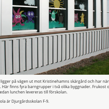
ligger på vägen ut mot Kristinehamns skärgård och har nära
Här finns fyra barngrupper i två olika byggnader. Frukost
medan lunchen levereras till förskolan.
la är Djurgårdsskolan F-9.