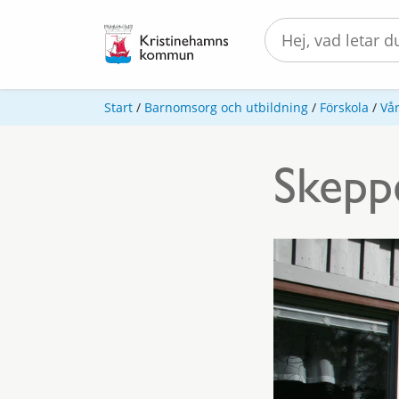
Start
/
Barnomsorg och utbildning
/
Förskola
/
Vår
Skepp