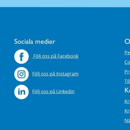
Sociala medier
O
Pe
Följ oss på Facebook
Co
Pr
Följ oss på Instagram
4
Ti
K
Följ oss på Linkedin
Kr
Kr
Nä