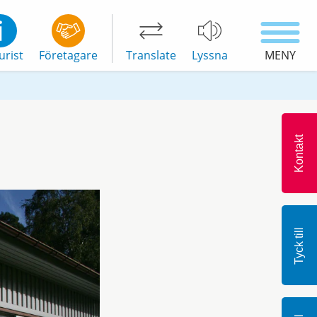
urist
Företagare
Translate
Lyssna
MENY
Kontakt
Tyck till