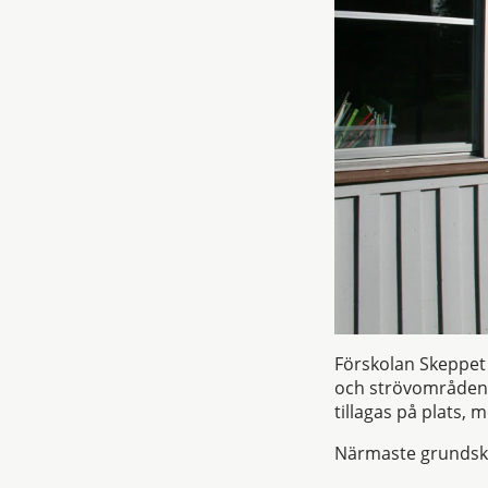
Förskolan Skeppet 
och strövområden. 
tillagas på plats, 
Närmaste grundsko