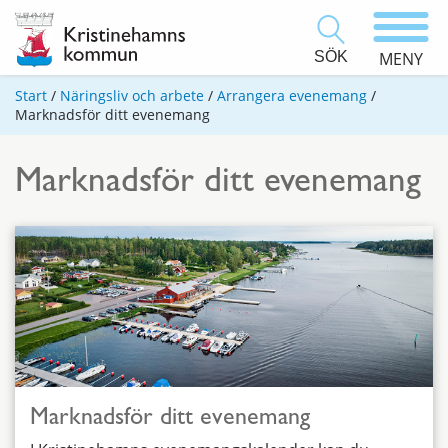
SÖK
MENY
Start
/
Näringsliv och arbete
/
Arrangera evenemang
/
Marknadsför ditt evenemang
Marknadsför ditt evenemang
Marknadsför ditt evenemang