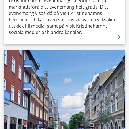
I Kristinehamns evenemangskalender kan du
marknadsföra ditt evenemang helt gratis. Ditt
evenemang visas då på Visit Kristinehamns
hemsida och kan även spridas via våra trycksaker,
utskick till media, samt på Visit Kristinehamns
sociala medier och andra kanaler.