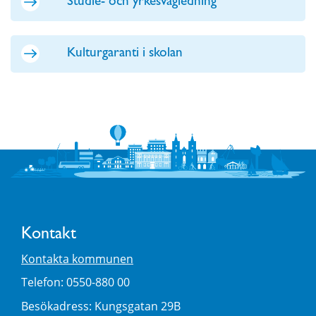
Studie- och yrkesvägledning
Kulturgaranti i skolan
Kontakt
Kontakta kommunen
Telefon: 0550-880 00
Besökadress: Kungsgatan 29B