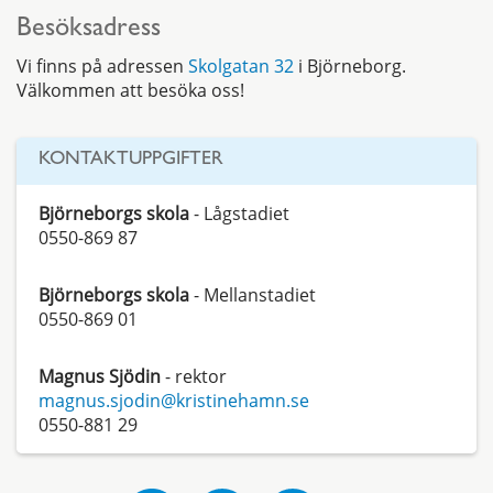
Besöksadress
Vi finns på adressen
Skolgatan 32
i Björneborg.
Välkommen att besöka oss!
KONTAKTUPPGIFTER
Björneborgs skola
- Lågstadiet
0550-869 87
Björneborgs skola
- Mellanstadiet
0550-869 01
Magnus Sjödin
- rektor
magnus.sjodin@kristinehamn.se
0550-881 29