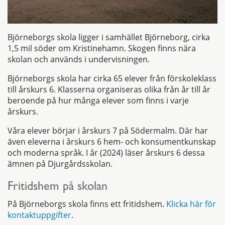
Björneborgs skola ligger i samhället Björneborg, cirka
1,5 mil söder om Kristinehamn. Skogen finns nära
skolan och används i undervisningen.
Björneborgs skola har cirka 65 elever från förskoleklass
till årskurs 6. Klasserna organiseras olika från år till år
beroende på hur många elever som finns i varje
årskurs.
Våra elever börjar i årskurs 7 på Södermalm. Där har
även eleverna i årskurs 6 hem- och konsumentkunskap
och moderna språk. I år (2024) läser årskurs 6 dessa
ämnen på Djurgårdsskolan.
Fritidshem på skolan
På Björneborgs skola finns ett fritidshem.
Klicka här för
kontaktuppgifter
.