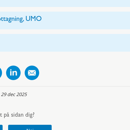
tagning, UMO
:
29 dec 2025
t på sidan dig?