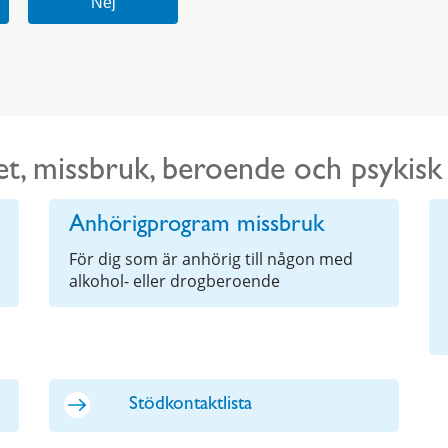
t, missbruk, beroende och psykisk
Anhörigprogram missbruk
För dig som är anhörig till någon med
alkohol- eller drogberoende
Stödkontaktlista