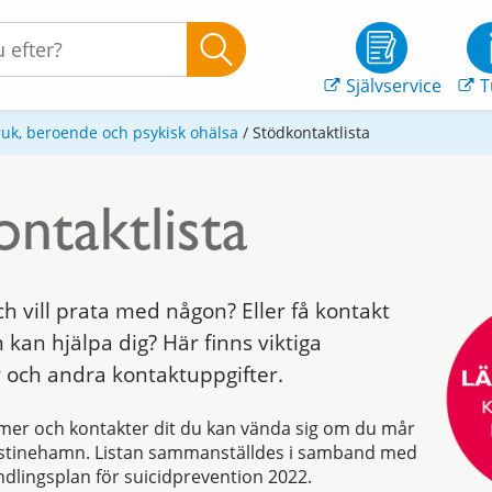
Självservice
T
uk, beroende och psykisk ohälsa
/
Stödkontaktlista
ntaktlista
ch vill prata med någon? Eller få kontakt
an hjälpa dig? Här finns viktiga
och andra kontaktuppgifter.
mer och kontakter dit du kan vända sig om du mår
Kristinehamn. Listan sammanställdes i samband med
andlingsplan för suicidprevention 2022.