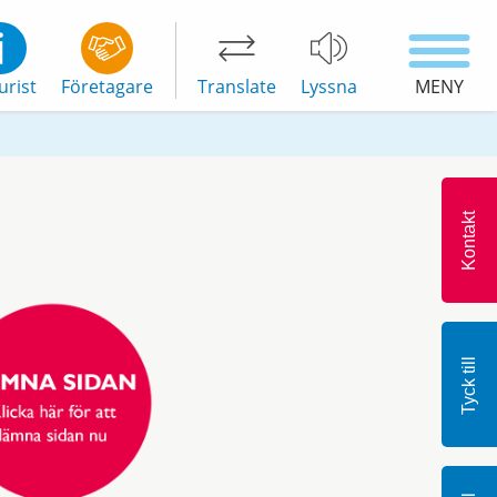
urist
Företagare
Translate
Lyssna
MENY
Kontakt
Tyck till