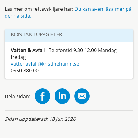
Läs mer om fettavskiljare här:
Du kan även läsa mer på
denna sida.
KONTAKTUPPGIFTER
Vatten & Avfall
- Telefontid 9.30-12.00 Måndag-
fredag
vattenavfall@kristinehamn.se
0550-880 00
Dela sidan:
Sidan uppdaterad:
18 jun 2026