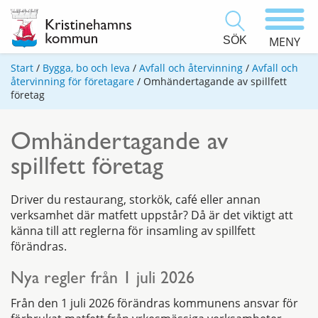
SÖK
MENY
Start
/
Bygga, bo och leva
/
Avfall och återvinning
/
Avfall och
återvinning för företagare
/
Omhändertagande av spillfett
företag
Omhändertagande av
spillfett företag
Driver du restaurang, storkök, café eller annan
verksamhet där matfett uppstår? Då är det viktigt att
känna till att reglerna för insamling av spillfett
förändras.
Nya regler från 1 juli 2026
Från den 1 juli 2026 förändras kommunens ansvar för