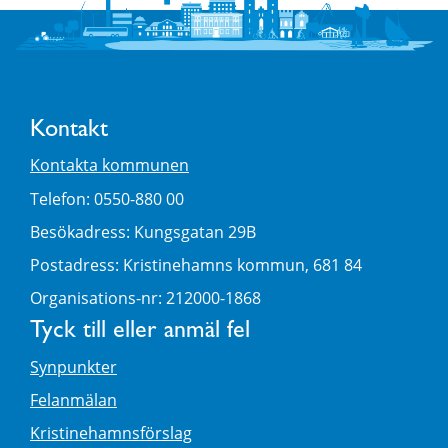
Kontakt
Kontakta kommunen
Telefon: 0550-880 00
Besökadress: Kungsgatan 29B
Postadress: Kristinehamns kommun, 681 84
Organisations-nr: 212000-1868
Tyck till eller anmäl fel
Synpunkter
Felanmälan
Kristinehamnsförslag