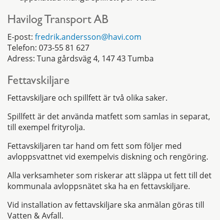
Havilog Transport AB
E-post:
fredrik.andersson@havi.com
Telefon: 073-55 81 627
Adress: Tuna gårdsväg 4, 147 43 Tumba
Fettavskiljare
Fettavskiljare och spillfett är två olika saker.
Spillfett är det använda matfett som samlas in separat,
till exempel frityrolja.
Fettavskiljaren tar hand om fett som följer med
avloppsvattnet vid exempelvis diskning och rengöring.
Alla verksamheter som riskerar att släppa ut fett till det
kommunala avloppsnätet ska ha en fettavskiljare.
Vid installation av fettavskiljare ska anmälan göras till
Vatten & Avfall.