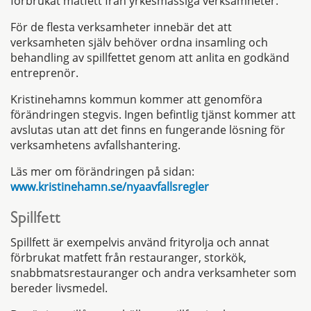
förbrukat matfett från yrkesmässiga verksamheter.
För de flesta verksamheter innebär det att
verksamheten själv behöver ordna insamling och
behandling av spillfettet genom att anlita en godkänd
entreprenör.
Kristinehamns kommun kommer att genomföra
förändringen stegvis. Ingen befintlig tjänst kommer att
avslutas utan att det finns en fungerande lösning för
verksamhetens avfallshantering.
Läs mer om förändringen på sidan:
www.kristinehamn.se/nyaavfallsregler
Spillfett
Spillfett är exempelvis använd frityrolja och annat
förbrukat matfett från restauranger, storkök,
snabbmatsrestauranger och andra verksamheter som
bereder livsmedel.