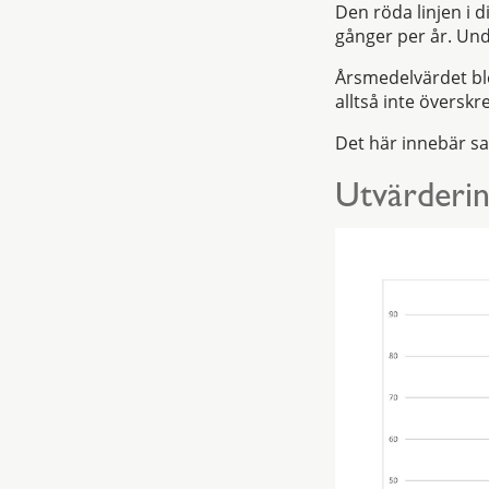
Den röda linjen i 
gånger per år. Un
Årsmedelvärdet bl
alltså inte översk
Det här innebär sa
Utvärderin