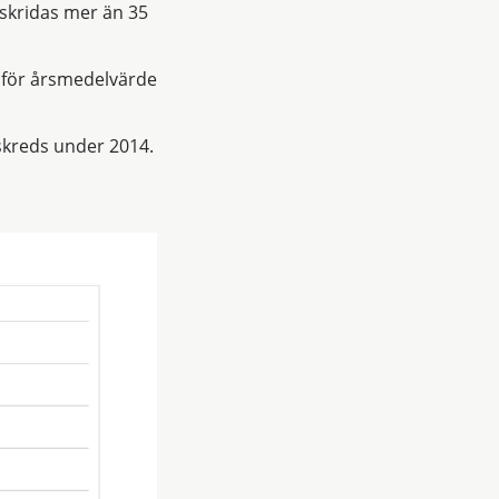
rskridas mer än 35
 för årsmedelvärde
skreds under 2014.