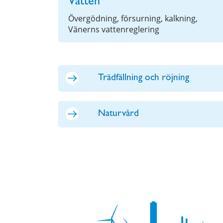
Vatten
Övergödning, försurning, kalkning,
Vänerns vattenreglering
Trädfällning och röjning
Naturvård