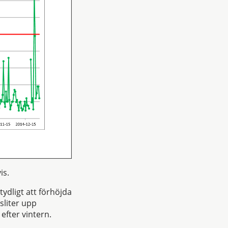
vis.
ydligt att förhöjda
sliter upp
 efter vintern.