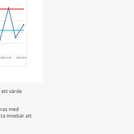
 ett värde
öras med
ta innebär att