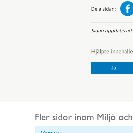
Dela sidan:
Sidan uppdaterad
Hjälpte innehålle
Fler sidor inom Miljö oc