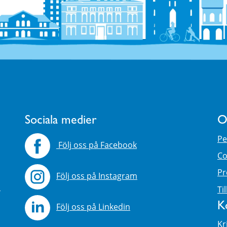
Sociala medier
O
Pe
Följ oss på Facebook
Co
Pr
Följ oss på Instagram
4
Ti
K
Följ oss på Linkedin
Kr