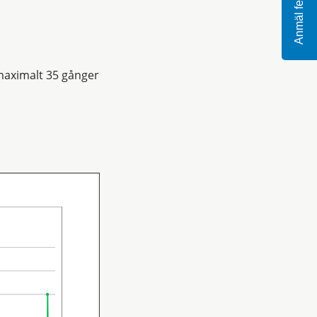
Anmäl fel
maximalt 35 gånger