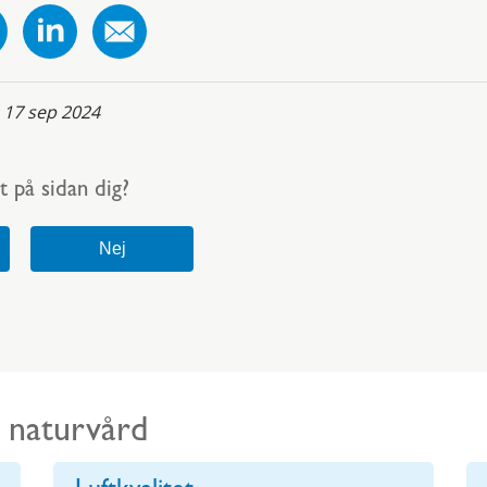
:
17 sep 2024
t på sidan dig?
h naturvård