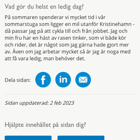
Vad gör du helst en ledig dag?
På sommaren spenderar vi mycket tid i vår
sommarstuga som ligger en mil utanför Kristinehamn -
då passar jag på att cykla till och från jobbet. Jag och
min fru har en häst av rasen tinker, som vi både kör
och rider, det är något som jag gärna hade gjort mer
av. Även om jag arbetar mycket så är jag är noga med
att få vara ledig, man behöver det.
Dela sidan:
Sidan uppdaterad:
2 feb 2023
Hjälpte innehållet på sidan dig?