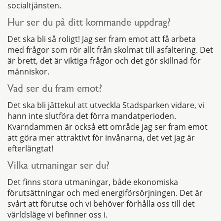
socialtjänsten.
Hur ser du på ditt kommande uppdrag?
Det ska bli så roligt! Jag ser fram emot att få arbeta
med frågor som rör allt från skolmat till asfaltering. Det
är brett, det är viktiga frågor och det gör skillnad för
människor.
Vad ser du fram emot?
Det ska bli jättekul att utveckla Stadsparken vidare, vi
hann inte slutföra det förra mandatperioden.
Kvarndammen är också ett område jag ser fram emot
att göra mer attraktivt för invånarna, det vet jag är
efterlängtat!
Vilka utmaningar ser du?
Det finns stora utmaningar, både ekonomiska
förutsättningar och med energiförsörjningen. Det är
svårt att förutse och vi behöver förhålla oss till det
världsläge vi befinner oss i.