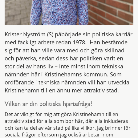
Krister Nyström (S) påbörjade sin politiska karriär
med fackligt arbete redan 1978. Han bestämde
sig för att han ville vara med och göra skillnad
och påverka, sedan dess har politiken varit en
stor del av hans liv – inte minst inom tekniska
nämnden här i Kristinehamns kommun. Som
ordförande i tekniska nämnden vill han utveckla
Kristinehamn till en ännu mer attraktiv stad.
Vilken är din politiska hjärtefråga?
Det är viktigt för mig att göra Kristinehamn till en
attraktiv stad för alla som bor här, där alla inkluderas
och kan ta del av vår stad på lika villkor. Jag brinner för
sociala frågor eftersom jag också arbetar inom