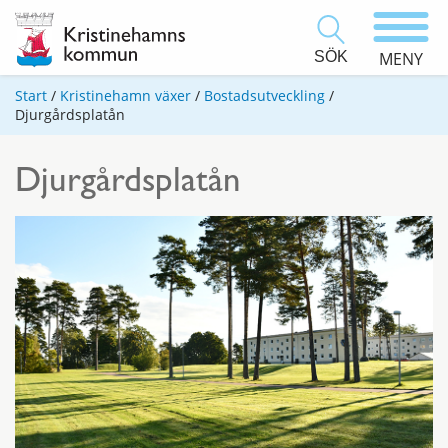
SÖK
MENY
Start
/
Kristinehamn växer
/
Bostadsutveckling
/
Djurgårdsplatån
Djurgårdsplatån