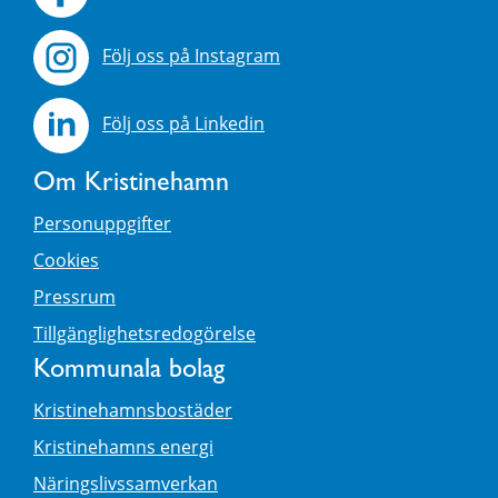
Följ oss på Instagram
Följ oss på Linkedin
Om Kristinehamn
Personuppgifter
Cookies
Pressrum
Tillgänglighetsredogörelse
Kommunala bolag
Kristinehamnsbostäder
Kristinehamns energi
Näringslivssamverkan