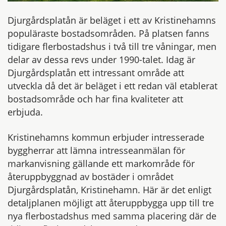
Djurgårdsplatån är beläget i ett av Kristinehamns
populäraste bostadsområden. På platsen fanns
tidigare flerbostadshus i två till tre våningar, men
delar av dessa revs under 1990-talet. Idag är
Djurgårdsplatån ett intressant område att
utveckla då det är beläget i ett redan väl etablerat
bostadsområde och har fina kvaliteter att
erbjuda.
Kristinehamns kommun erbjuder intresserade
byggherrar att lämna intresseanmälan för
markanvisning gällande ett markområde för
återuppbyggnad av bostäder i området
Djurgårdsplatån, Kristinehamn. Här är det enligt
detaljplanen möjligt att återuppbygga upp till tre
nya flerbostadshus med samma placering där de