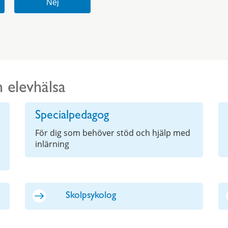
 elevhälsa
Specialpedagog
För dig som behöver stöd och hjälp med
inlärning
Skolpsykolog