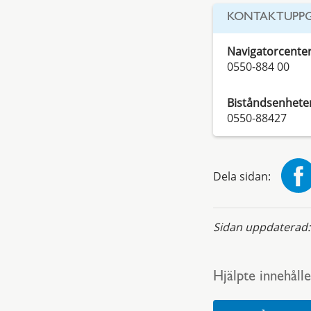
KONTAKTUPPG
Navigatorcente
0550-884 00
Biståndsenhete
0550-88427
Dela sidan:
Sidan uppdaterad
Hjälpte innehålle