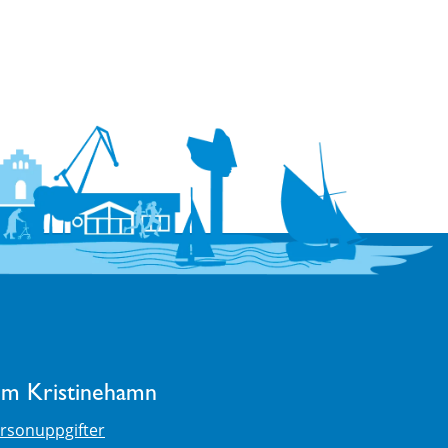
m Kristinehamn
rsonuppgifter