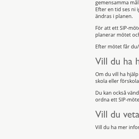
gemensamma mål oc
Efter en tid ses n
ändras i planen.
För att ett SIP-mö
planerar mötet och
Efter mötet får du
Vill du ha 
Om du vill ha hjäl
skola eller förskol
Du kan också vända 
ordna ett SIP-möt
Vill du ve
Vill du ha mer in