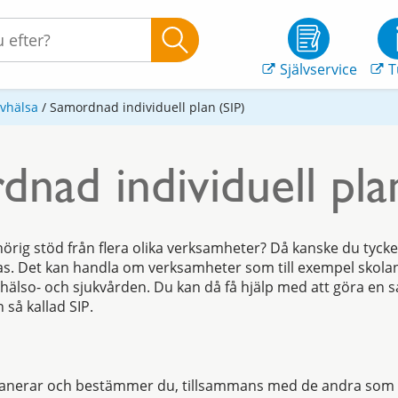
Självservice
T
evhälsa
/
Samordnad individuell plan (SIP)
nad individuell pla
hörig stöd från flera olika verksamheter? Då kanske du tycke
. Det kan handla om verksamheter som till exempel skolan,
 hälso- och sjukvården. Du kan då få hjälp med att göra en
n så kallad SIP.
planerar och bestämmer du, tillsammans med de andra som