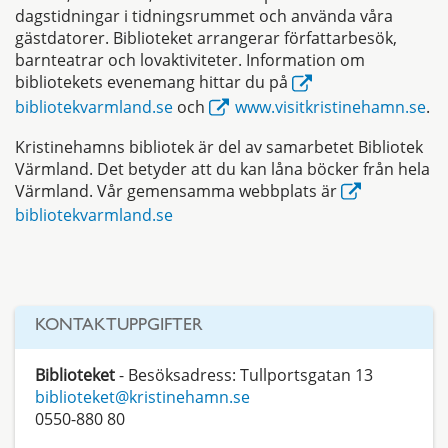
dagstidningar i tidningsrummet och använda våra
gästdatorer. Biblioteket arrangerar författarbesök,
barnteatrar och lovaktiviteter. Information om
bibliotekets evenemang hittar du på
bibliotekvarmland.se
och
www.visitkristinehamn.se
.
Kristinehamns bibliotek är del av samarbetet Bibliotek
Värmland. Det betyder att du kan låna böcker från hela
Värmland. Vår gemensamma webbplats är
bibliotekvarmland.se
KONTAKTUPPGIFTER
Biblioteket
- Besöksadress: Tullportsgatan 13
biblioteket@kristinehamn.se
0550-880 80