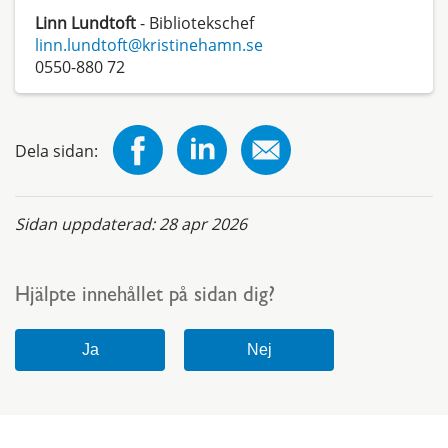
Linn Lundtoft
- Bibliotekschef
linn.lundtoft@kristinehamn.se
0550-880 72
Dela sidan:
Sidan uppdaterad:
28 apr 2026
Hjälpte innehållet på sidan dig?