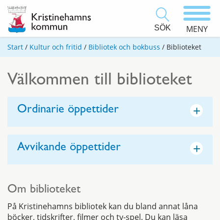
SÖK
MENY
Start
/
Kultur och fritid
/
Bibliotek och bokbuss
/
Biblioteket
Välkommen till biblioteket
+
Ordinarie öppettider
+
Avvikande öppettider
Om biblioteket
På Kristinehamns bibliotek kan du bland annat låna
böcker, tidskrifter, filmer och tv-spel. Du kan läsa