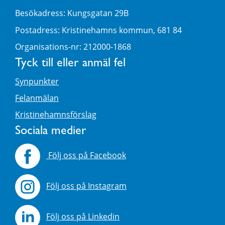
Besökadress: Kungsgatan 29B
Postadress: Kristinehamns kommun, 681 84
Organisations-nr: 212000-1868
Tyck till eller anmäl fel
Synpunkter
Felanmälan
Kristinehamnsförslag
Sociala medier
Följ oss på Facebook
Följ oss på Instagram
Följ oss på Linkedin