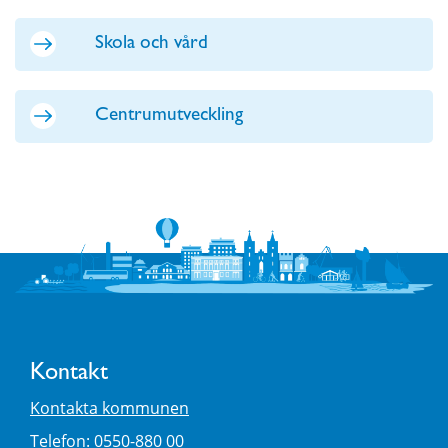
Skola och vård
Centrumutveckling
Kontakt
Kontakta kommunen
Telefon: 0550-880 00