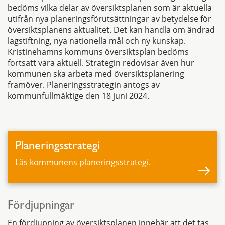
bedöms vilka delar av översiktsplanen som är aktuella
utifrån nya planeringsförutsättningar av betydelse för
översiktsplanens aktualitet. Det kan handla om ändrad
lagstiftning, nya nationella mål och ny kunskap.
Kristinehamns kommuns översiktsplan bedöms
fortsatt vara aktuell. Strategin redovisar även hur
kommunen ska arbeta med översiktsplanering
framöver. Planeringsstrategin antogs av
kommunfullmäktige den 18 juni 2024.
Planeringsstrategi
Läs kommunens planeringsstrategi.
Fördjupningar
En fördjupning av översiktsplanen innebär att det tas