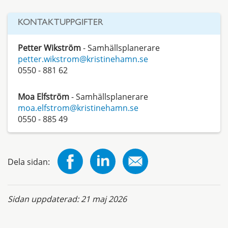
KONTAKTUPPGIFTER
Petter Wikström
- Samhällsplanerare
petter.wikstrom@kristinehamn.se
0550 - 881 62
Moa Elfström
- Samhällsplanerare
moa.elfstrom@kristinehamn.se
0550 - 885 49
Dela sidan:
Sidan uppdaterad:
21 maj 2026