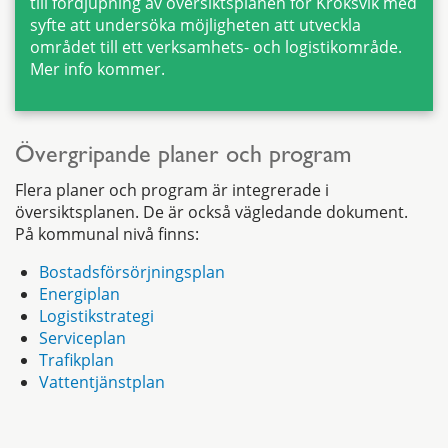
till fördjupning av översiktsplanen för Kroksvik med
syfte att undersöka möjligheten att utveckla
området till ett verksamhets- och logistikområde.
Mer info kommer.
Övergripande planer och program
Flera planer och program är integrerade i
översiktsplanen. De är också vägledande dokument.
På kommunal nivå finns:
Bostadsförsörjningsplan
Energiplan
Logistikstrategi
Serviceplan
Trafikplan
Vattentjänstplan