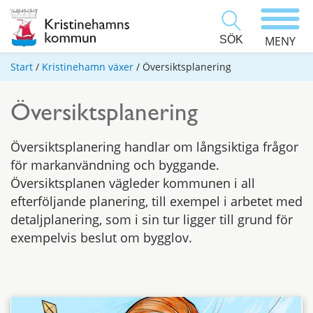
SÖK
MENY
Start
/
Kristinehamn växer
/
Översiktsplanering
Översiktsplanering
Översiktsplanering handlar om långsiktiga frågor
för markanvändning och byggande.
Översiktsplanen vägleder kommunen i all
efterföljande planering, till exempel i arbetet med
detaljplanering, som i sin tur ligger till grund för
exempelvis beslut om bygglov.