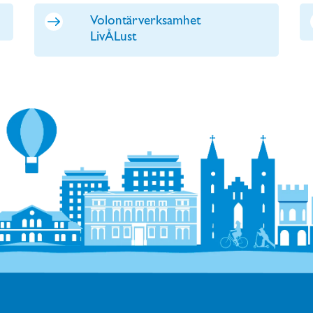
Volontärverksamhet
LivÅLust