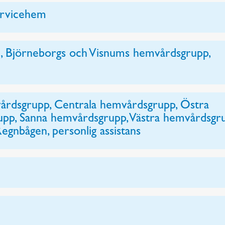
ervicehem
, Björneborgs och Visnums hemvårdsgrupp,
n
rdsgrupp, Centrala hemvårdsgrupp, Östra
pp, Sanna hemvårdsgrupp, Västra hemvårdsgru
 Regnbågen, personlig assistans