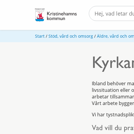
Start
/
Stöd, vård och omsorg
/
Äldre, vård och o
Kyrka
Ibland behöver ma
livssituation eller
arbetar tillsamma
Vårt arbete bygger
Vi har tystnadsplik
Vad vill du pr