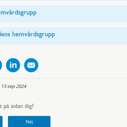
hemvårdsgrupp
alens hemvårdsgrupp
:
13 sep 2024
t på sidan dig?