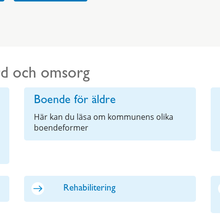
ård och omsorg
Boende för äldre
Här kan du läsa om kommunens olika
boendeformer
Rehabilitering