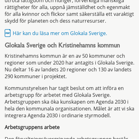
utrota fattigdom och hunger, förverkliga mänskliga
rättigheter för alla, uppnå jämställdhet och egenmakt
för alla kvinnor och flickor samt säkerställa ett varaktigt
skydd för planeten och dess naturresurser.
Här kan du läsa mer om Glokala Sverige.
Glokala Sverige och Kristinehamns kommun
Kristinehamns kommun är en av 50 kommuner och
regioner som under 2020 har antagits i Glokala Sverige.
Nu deltar 16 av landets 20 regioner och 130 av landets
290 kommuner i projektet.
Kommunstyrelsen har tagit beslut om att införa en
arbetsgrupp för arbetet med Glokala Sverige.
Arbetsgruppen ska öka kunskapen om Agenda 2030 i
hela den kommunala organisationen. Målet är att vi ska
integrera Agenda 2030 i ordinarie styrmodell.
Arbetsgruppens arbete