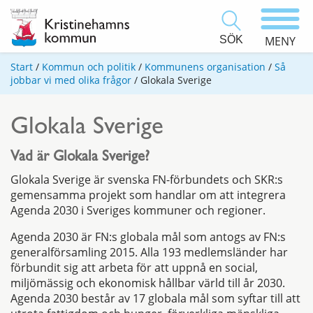
SÖK
MENY
Start
/
Kommun och politik
/
Kommunens organisation
/
Så
jobbar vi med olika frågor
/
Glokala Sverige
Glokala Sverige
Vad är Glokala Sverige?
Glokala Sverige är svenska FN-förbundets och SKR:s
gemensamma projekt som handlar om att integrera
Agenda 2030 i Sveriges kommuner och regioner.
Agenda 2030 är FN:s globala mål som antogs av FN:s
generalförsamling 2015. Alla 193 medlemsländer har
förbundit sig att arbeta för att uppnå en social,
miljömässig och ekonomisk hållbar värld till år 2030.
Agenda 2030 består av 17 globala mål som syftar till att