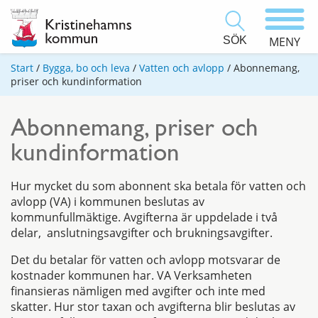
SÖK
MENY
Start
/
Bygga, bo och leva
/
Vatten och avlopp
/
Abonnemang,
priser och kundinformation
Abonnemang, priser och
kundinformation
Hur mycket du som abonnent ska betala för vatten och
avlopp (VA) i kommunen beslutas av
kommunfullmäktige. Avgifterna är uppdelade i två
delar, anslutningsavgifter och brukningsavgifter.
Det du betalar för vatten och avlopp motsvarar de
kostnader kommunen har. VA Verksamheten
finansieras nämligen med avgifter och inte med
skatter. Hur stor taxan och avgifterna blir beslutas av