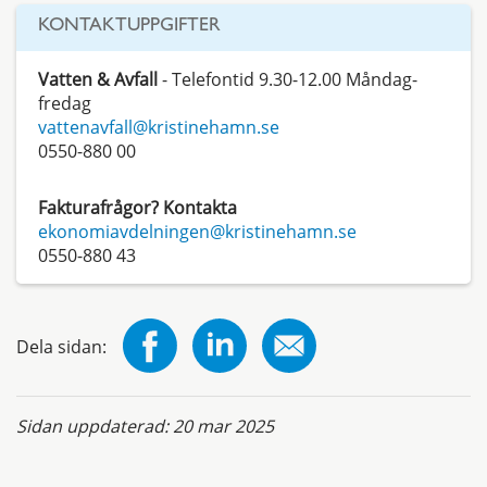
KONTAKTUPPGIFTER
Vatten & Avfall
- Telefontid 9.30-12.00 Måndag-
fredag
vattenavfall@kristinehamn.se
0550-880 00
Fakturafrågor? Kontakta
ekonomiavdelningen@kristinehamn.se
0550-880 43
Dela sidan:
Sidan uppdaterad:
20 mar 2025