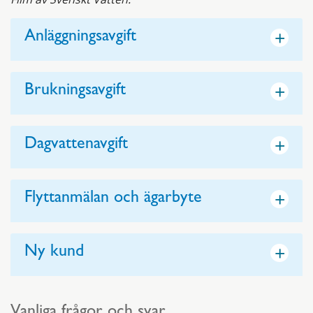
+
Anläggningsavgift
+
Brukningsavgift
+
Dagvattenavgift
+
Flyttanmälan och ägarbyte
+
Ny kund