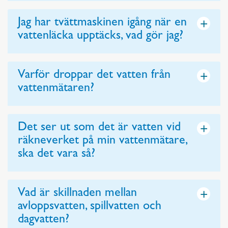
+
Jag har tvättmaskinen igång när en
vattenläcka upptäcks, vad gör jag?
+
Varför droppar det vatten från
vattenmätaren?
+
Det ser ut som det är vatten vid
räkneverket på min vattenmätare,
ska det vara så?
+
Vad är skillnaden mellan
avloppsvatten, spillvatten och
dagvatten?