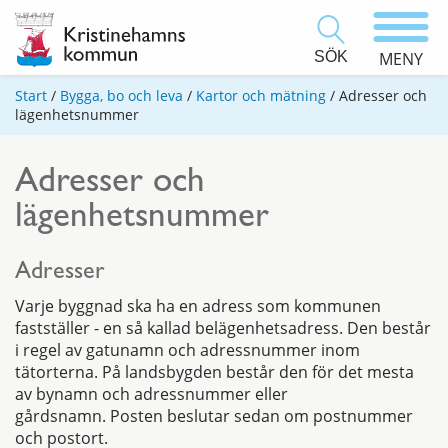
SÖK
MENY
Start
/
Bygga, bo och leva
/
Kartor och mätning
/
Adresser och
lägenhetsnummer
Adresser och
lägenhetsnummer
Adresser
Varje byggnad ska ha en adress som kommunen
fastställer - en så kallad belägenhetsadress. Den består
i regel av gatunamn och adressnummer inom
tätorterna. På landsbygden består den för det mesta
av bynamn och adressnummer eller
gårdsnamn. Posten beslutar sedan om postnummer
och postort.