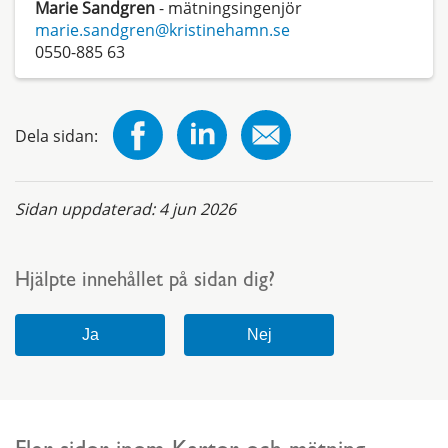
Marie Sandgren
- mätningsingenjör
marie.sandgren@kristinehamn.se
0550-885 63
Dela sidan:
Sidan uppdaterad:
4 jun 2026
Hjälpte innehållet på sidan dig?