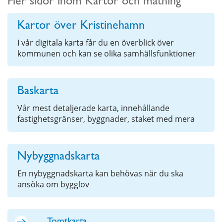
Fler sidor inom Kartor och mätning
Kartor över Kristinehamn
I vår digitala karta får du en överblick över
kommunen och kan se olika samhällsfunktioner
Baskarta
Vår mest detaljerade karta, innehållande
fastighetsgränser, byggnader, staket med mera
Nybyggnadskarta
En nybyggnadskarta kan behövas när du ska
ansöka om bygglov