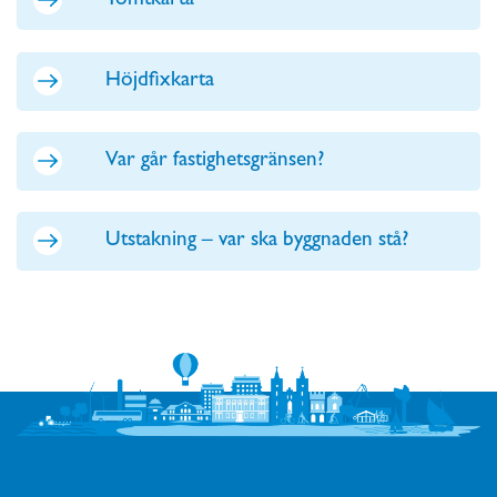
Tomtkarta
Höjdfixkarta
Var går fastighetsgränsen?
Utstakning – var ska byggnaden stå?