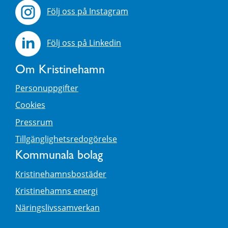
Följ oss på Instagram
Följ oss på Linkedin
Om Kristinehamn
Personuppgifter
Cookies
Pressrum
Tillgänglighetsredogörelse
Kommunala bolag
Kristinehamnsbostäder
Kristinehamns energi
Näringslivssamverkan