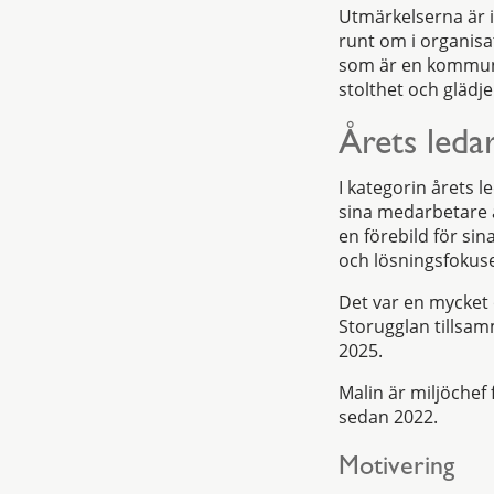
Utmärkelserna är i
runt om i organisa
som är en kommun 
stolthet och glädj
Årets leda
I kategorin årets
sina medarbetare a
en förebild för sina
och lösningsfokuse
Det var en mycket 
Storugglan tillsa
2025.
Malin är miljöche
sedan 2022.
Motivering