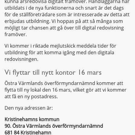
kunna årsredovisa digitalt framöver. Handläggarna har
utbildats i de nya funktionerna och snart är det dags
för de ställföreträdare som är intresserade av detta att
erbjudas utbildning. Vi hoppas på att så många som
möjligt tar chansen att gå över till digital redovisning
framöver.
Vi kommer i riktade mejlutskick meddela tider för
utbildning för att komma igång med den digitala
redovisningen.
Vi flyttar till nytt kontor 16 mars
Östra Värmlands överförmyndarnämnd kommer att
flytta till ny lokal den 16 mars, vilket gör att vi kommer
att få en ny postadress.
Den nya adressen är:
Kristinehamns kommun
90. Östra Värmlands överförmyndarnämnd
681 84 Kristinehamn