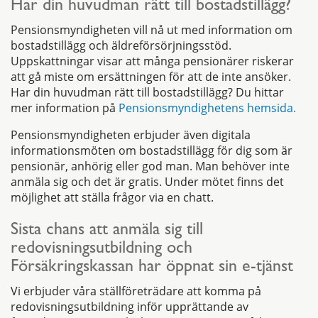
Har din huvudman rätt till bostadstillägg?
Pensionsmyndigheten vill nå ut med information om
bostadstillägg och äldreförsörjningsstöd.
Uppskattningar visar att många pensionärer riskerar
att gå miste om ersättningen för att de inte ansöker.
Har din huvudman rätt till bostadstillägg? Du hittar
mer information på
Pensionsmyndighetens hemsida.
Pensionsmyndigheten erbjuder även digitala
informationsmöten om bostadstillägg för dig som är
pensionär, anhörig eller god man. Man behöver inte
anmäla sig och det är gratis. Under mötet finns det
möjlighet att ställa frågor via en chatt.
Sista chans att anmäla sig till
redovisningsutbildning och
Försäkringskassan har öppnat sin e-tjänst
Vi erbjuder våra ställföreträdare att komma på
redovisningsutbildning inför upprättande av