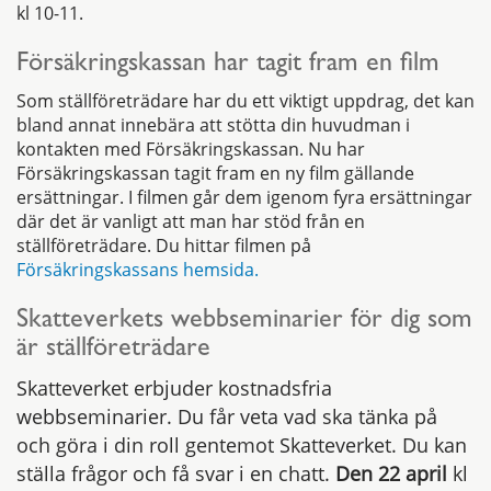
kl 10-11.
Försäkringskassan har tagit fram en film
Som ställföreträdare har du ett viktigt uppdrag, det kan
bland annat innebära att stötta din huvudman i
kontakten med Försäkringskassan. Nu har
Försäkringskassan tagit fram en ny film gällande
ersättningar. I filmen går dem igenom fyra ersättningar
där det är vanligt att man har stöd från en
ställföreträdare. Du hittar filmen på
Försäkringskassans hemsida.
Skatteverkets webbseminarier för dig som
är ställföreträdare
Skatteverket erbjuder kostnadsfria
webbseminarier. Du får veta vad ska tänka på
och göra i din roll gentemot Skatteverket. Du kan
ställa frågor och få svar i en chatt.
Den 22 april
kl