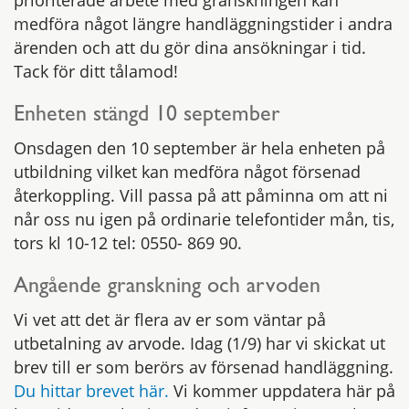
prioriterade arbete med granskningen kan
medföra något längre handläggningstider i andra
ärenden och att du gör dina ansökningar i tid.
Tack för ditt tålamod!
Enheten stängd 10 september
Onsdagen den 10 september är hela enheten på
utbildning vilket kan medföra något försenad
återkoppling. Vill passa på att påminna om att ni
når oss nu igen på ordinarie telefontider mån, tis,
tors kl 10-12 tel: 0550- 869 90.
Angående granskning och arvoden
Vi vet att det är flera av er som väntar på
utbetalning av arvode. Idag (1/9) har vi skickat ut
brev till er som berörs av försenad handläggning.
Du hittar brevet här.
Vi kommer uppdatera här på