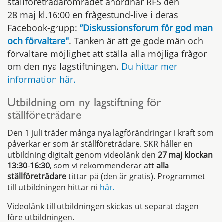
ställföreträdarområdet anordnar RFS den
28 maj kl.16:00 en frågestund-live i deras
Facebook-grupp:
”Diskussionsforum för god man
och förvaltare"
. Tanken är att ge gode män och
förvaltare möjlighet att ställa alla möjliga frågor
om den nya lagstiftningen.
Du hittar mer
information här.
Utbildning om ny lagstiftning för
ställföreträdare
Den 1 juli träder många nya lagförändringar i kraft som
påverkar er som är ställföreträdare. SKR håller en
utbildning digitalt genom videolänk den
27 maj klockan
13:30-16:30
, som vi rekommenderar att
alla
ställföreträdare
tittar på (den är gratis). Programmet
till utbildningen hittar ni
här.
Videolänk till utbildningen skickas ut separat dagen
före utbildningen.