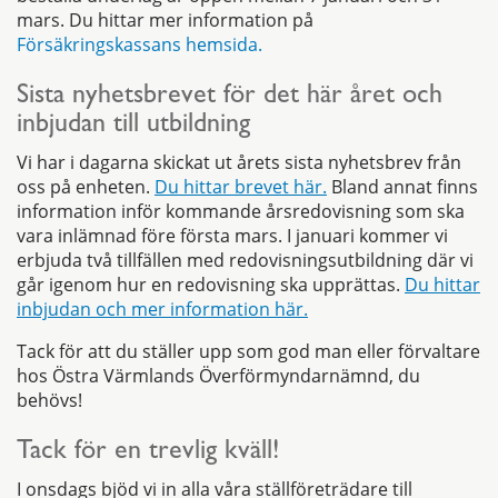
mars. Du hittar mer information på
Försäkringskassans hemsida.
Sista nyhetsbrevet för det här året och
inbjudan till utbildning
Vi har i dagarna skickat ut årets sista nyhetsbrev från
oss på enheten.
Du hittar brevet här.
Bland annat finns
information inför kommande årsredovisning som ska
vara inlämnad före första mars. I januari kommer vi
erbjuda två tillfällen med redovisningsutbildning där vi
går igenom hur en redovisning ska upprättas.
Du hittar
inbjudan och mer information här.
Tack för att du ställer upp som god man eller förvaltare
hos Östra Värmlands Överförmyndarnämnd, du
behövs!
Tack för en trevlig kväll!
I onsdags bjöd vi in alla våra ställföreträdare till