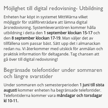
Möjlighet till digital redovisning- Utbildning
Enheten har köpt in systemet MittWärna vilket
möjliggör för ställföreträdare att lämna digital
årsredovisning. Systemleverantören kommer hålla
utbildning i detta den
1 september klockan 15-17
och
den
8 september klockan 17-19
. Man väljer det av
tillfällena som passar bäst. Sätt upp det i almanackan
redan nu. Vi återkommer med utskick för anmälan och
praktisk information för deltagande. Tag chansen att
gå över till digital
redovisning!
Begränsade telefontider under sommaren
och längre svarstider
Under sommaren och semesterperioden
1 juni till sista
augusti
kommer enheten ha begränsade telefontider.
Telefontiderna kommer vara
måndagar och torsdagar
kl 10-11.