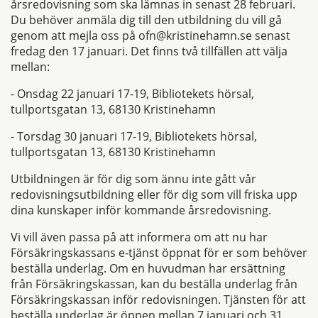
årsredovisning som ska lämnas in senast 28 februari.
Du behöver anmäla dig till den utbildning du vill gå
genom att mejla oss på ofn@kristinehamn.se senast
fredag den 17 januari. Det finns två tillfällen att välja
mellan:
- Onsdag 22 januari 17-19, Bibliotekets hörsal,
tullportsgatan 13, 68130 Kristinehamn
- Torsdag 30 januari 17-19, Bibliotekets hörsal,
tullportsgatan 13, 68130 Kristinehamn
Utbildningen är för dig som ännu inte gått vår
redovisningsutbildning eller för dig som vill friska upp
dina kunskaper inför kommande årsredovisning.
Vi vill även passa på att informera om att nu har
Försäkringskassans e-tjänst öppnat för er som behöver
beställa underlag. Om en huvudman har ersättning
från Försäkringskassan, kan du beställa underlag från
Försäkringskassan inför redovisningen. Tjänsten för att
beställa underlag är öppen mellan 7 januari och 31