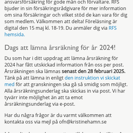
ansvarsförsäkring för gode män och förvaltare. RFS
bjuder in sin försäkringsrådgivare för mer information
om sina försäkringar och vilket stöd de kan vara för dig
som medlem. Välkommen att delta! Föreläsning är
digital den 15 maj kl. 18-19. Du anmäler dig via
RFS
hemsida.
Dags att lämna årsräkning för år 2024!
Du som har i ditt uppdrag att lämna årsräkning för
2024 har fått utskickad information från oss per post.
Årsräkningen ska lämnas
senast den 28 februari 2025.
Tänk på att lämna in enligt
den instruktion vi skickat
med
för att granskningen ska gå så smidig som möjligt.
Alla årsräkningsunderlag ska skickas in via post. Vi har
tyvärr inte möjlighet än att ta emot
årsräkningsunderlag via e-post.
Har du några frågor är du varmt välkommen att
kontakta oss via mejl på ofn@kristinehamn.se