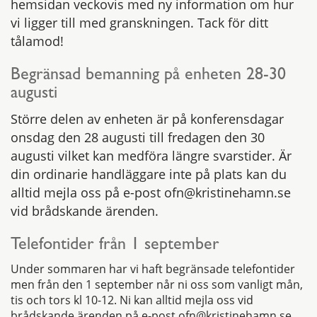
hemsidan veckovis med ny information om hur
vi ligger till med granskningen. Tack för ditt
tålamod!
Begränsad bemanning på enheten 28-30
augusti
Större delen av enheten är på konferensdagar
onsdag den 28 augusti till fredagen den 30
augusti vilket kan medföra längre svarstider. Är
din ordinarie handläggare inte på plats kan du
alltid mejla oss på e-post ofn@kristinehamn.se
vid brådskande ärenden.
Telefontider från 1 september
Under sommaren har vi haft begränsade telefontider
men från den 1 september når ni oss som vanligt mån,
tis och tors kl 10-12. Ni kan alltid mejla oss vid
brådskande ärenden på e-post ofn@kristinehamn.se.