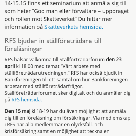
14-15.15 finns ett seminarium att anmäla sig till
som heter ”God man eller förvaltare – uppdraget
och rollen mot Skatteverket” Du hittar mer
information på
Skatteverkets hemsida.
RFS bjuder in ställföreträdare till
föreläsningar
RFS hälsar välkomna till Ställförträdarforum
den 23
april
kl 18:00 med temat "Vårt arbete med
ställföreträdarutredningen." RFS har också bjudit in
Bankföreningen till ett samtal om hur Bankföreningen
arbetar med ställföreträdarfrågor.
Ställföreträdarforumet sker digitalt och du anmäler dig
på
RFS hemsida.
Den 15 maj
kl 18-19 har du även möjlighet att anmäla
dig till en föreläsning om försäkringar. Via medlemskap
i RFS har alla medlemmar en olycksfall- och
krisförsäkring samt en möjlighet att teckna en