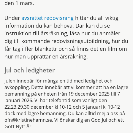
den 1 mars.
Under
avsnittet redovisning
hittar du all viktig
information du kan behöva. Där kan du se
instruktion till årsräkning, läsa hur du anmäler
dig till kommande redovisningsutbildning, hur du
får tag i fler blankettr och så finns det en film om
hur man upprättar en årsräkning.
Jul och ledigheter
Julen innebär för många en tid med ledighet och
avkoppling. Detta innebär att vi kommer att ha en lägre
bemanning på enheten från 19 december 2025 till 7
januari 2026. Vi har telefontid som vanligt den
22,23,29,30 december kl 10-12 och 5 januari kl 10-12
dock med lägre bemanning. Du kan alltid mejla oss på
ofn@kristinehamn.se. Vi önskar dig en God Jul och ett
Gott Nytt År.