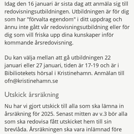
Idag den 16 januari är sista dag att anmäla sig till
redovisningsutbildningen. Utbildningen är för dig
som har "förvalta egendom" i ditt uppdrag och
ännu inte gått vår redovisningsutbildning eller för
dig som vill friska upp dina kunskaper inför
kommande årsredovisning.
Du kan välja mellan att gå utbildningen 22
januari eller 27 januari, tiden är 17-19 och är i
Bibiliotekets hörsal i Kristinehamn. Anmälan till
ofn@kristinehamn.se
Utskick årsräkning
Nu har vi gjort utskick till alla som ska lämna in
årsräkning för 2025. Senast mitten av v.3 bör alla
som ska redovisa fått utskicket hem till sin
brevlåda. Årsräkningen ska vara inlämnad före