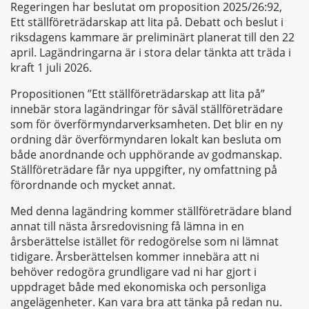
Regeringen har beslutat om proposition 2025/26:92,
Ett ställföreträdarskap att lita på. Debatt och beslut i
riksdagens kammare är preliminärt planerat till den 22
april. Lagändringarna är i stora delar tänkta att träda i
kraft 1 juli 2026.
Propositionen ”Ett ställföreträdarskap att lita på”
innebär stora lagändringar för såväl ställföreträdare
som för överförmyndarverksamheten. Det blir en ny
ordning där överförmyndaren lokalt kan besluta om
både anordnande och upphörande av godmanskap.
Ställföreträdare får nya uppgifter, ny omfattning på
förordnande och mycket annat.
Med denna lagändring kommer ställföreträdare bland
annat till nästa årsredovisning få lämna in en
årsberättelse istället för redogörelse som ni lämnat
tidigare. Årsberättelsen kommer innebära att ni
behöver redogöra grundligare vad ni har gjort i
uppdraget både med ekonomiska och personliga
angelägenheter. Kan vara bra att tänka på redan nu.