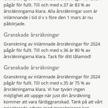
pågår för fullt. Till och med v.37 är 83 % av
årsräkningarna klara. Alla årsräkningar som är
inlämnande i tid d v s före den 1 mars är nu
påbörjade.
Granskade årsräkningar
Granskning av inlämnade årsräkningar för 2024
pågår för fullt. Till och med v.36 är 80 % av
årsräkningarna klara. Tack för ditt tålamod!
Granskade årsräkningar
Granskning av inlämnade årsräkningar för 2024
pågår för fullt. Till och med v.35 är 75 % av
årsräkningarna klara. Vi har tyvärr ingen
möjlighet att uppge när just din årsräkning
kommer att vara färdiggranskad. Tänk på att vårt