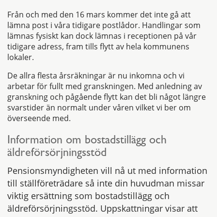
Från och med den 16 mars kommer det inte gå att
lämna post i våra tidigare postlådor. Handlingar som
lämnas fysiskt kan dock lämnas i receptionen på vår
tidigare adress, fram tills flytt av hela kommunens
lokaler.
De allra flesta årsräkningar är nu inkomna och vi
arbetar för fullt med granskningen. Med anledning av
granskning och pågående flytt kan det bli något längre
svarstider än normalt under våren vilket vi ber om
överseende med.
Information om bostadstillägg och
äldreförsörjningsstöd
Pensionsmyndigheten vill nå ut med information
till ställföreträdare så inte din huvudman missar
viktig ersättning som bostadstillägg och
äldreförsörjningsstöd. Uppskattningar visar att