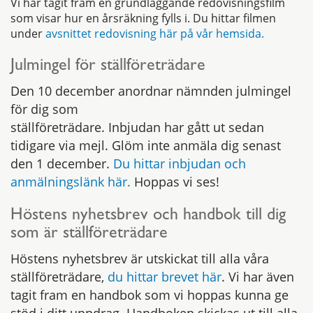
Vi har tagit fram en grundläggande redovisningsfilm
som visar hur en årsräkning fylls i. Du hittar filmen
under
avsnittet redovisning här på vår hemsida.
Julmingel för ställföreträdare
Den 10 december anordnar nämnden julmingel
för dig som
ställföreträdare. Inbjudan har gått ut sedan
tidigare via mejl. Glöm inte anmäla dig senast
den 1 december.
Du hittar inbjudan och
anmälningslänk här.
Hoppas vi ses!
Höstens nyhetsbrev och handbok till dig
som är ställföreträdare
Höstens nyhetsbrev är utskickat till alla våra
ställföreträdare,
du hittar brevet här
. Vi har även
tagit fram en handbok som vi hoppas kunna ge