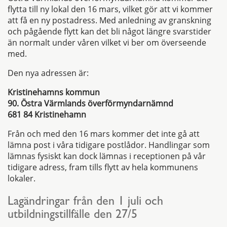
flytta till ny lokal den 16 mars, vilket gör att vi kommer
att få en ny postadress. Med anledning av granskning
och pågående flytt kan det bli något längre svarstider
än normalt under våren vilket vi ber om överseende
med.
Den nya adressen är:
Kristinehamns kommun
90. Östra Värmlands överförmyndarnämnd
681 84 Kristinehamn
Från och med den 16 mars kommer det inte gå att
lämna post i våra tidigare postlådor. Handlingar som
lämnas fysiskt kan dock lämnas i receptionen på vår
tidigare adress, fram tills flytt av hela kommunens
lokaler.
Lagändringar från den 1 juli och
utbildningstillfälle den 27/5