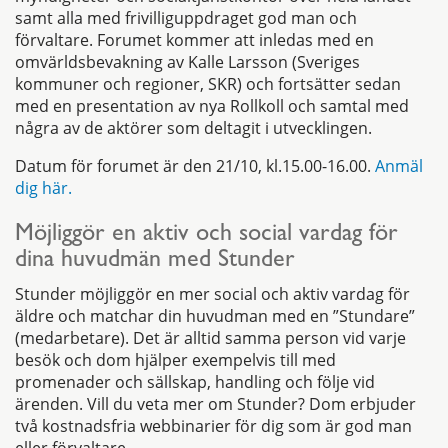
samt alla med frivilliguppdraget god man och
förvaltare. Forumet kommer att inledas med en
omvärldsbevakning av Kalle Larsson (Sveriges
kommuner och regioner, SKR) och fortsätter sedan
med en presentation av nya Rollkoll och samtal med
några av de aktörer som deltagit i utvecklingen.
Datum för forumet är den 21/10, kl.15.00-16.00.
Anmäl
dig här.
Möjliggör en aktiv och social vardag för
dina huvudmän med Stunder
Stunder möjliggör en mer social och aktiv vardag för
äldre och matchar din huvudman med en ”Stundare”
(medarbetare). Det är alltid samma person vid varje
besök och dom hjälper exempelvis till med
promenader och sällskap, handling och följe vid
ärenden. Vill du veta mer om Stunder? Dom erbjuder
två kostnadsfria webbinarier för dig som är god man