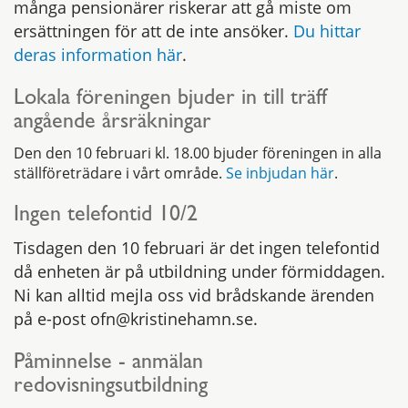
många pensionärer riskerar att gå miste om
ersättningen för att de inte ansöker.
Du hittar
deras information här
.
Lokala föreningen bjuder in till träff
angående årsräkningar
Den den 10 februari kl. 18.00 bjuder föreningen in alla
ställföreträdare i vårt område.
Se inbjudan här
.
Ingen telefontid 10/2
Tisdagen den 10 februari är det ingen telefontid
då enheten är på utbildning under förmiddagen.
Ni kan alltid mejla oss vid brådskande ärenden
på e-post ofn@kristinehamn.se.
Påminnelse - anmälan
redovisningsutbildning