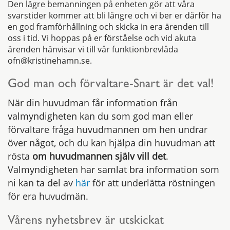
Den lägre bemanningen på enheten gör att våra
svarstider kommer att bli längre och vi ber er därför ha
en god framförhållning och skicka in era ärenden till
oss i tid. Vi hoppas på er förståelse och vid akuta
ärenden hänvisar vi till vår funktionbrevlåda
ofn@kristinehamn.se.
God man och förvaltare-Snart är det val!
När din huvudman får information från
valmyndigheten kan du som god man eller
förvaltare fråga huvudmannen om hen undrar
över något, och du kan hjälpa din huvudman att
rösta
om huvudmannen själv vill det
.
Valmyndigheten har samlat bra information som
ni kan ta del av
här
för att underlätta röstningen
för era huvudmän.
Vårens nyhetsbrev är utskickat