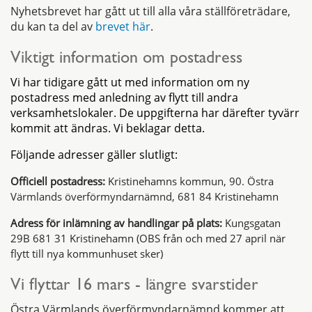
Nyhetsbrevet har gått ut till alla våra ställföreträdare,
du kan ta del av
brevet här
.
Viktigt information om postadress
Vi har tidigare gått ut med information om ny
postadress med anledning av flytt till andra
verksamhetslokaler. De uppgifterna har därefter tyvärr
kommit att ändras. Vi beklagar detta.
Följande adresser gäller slutligt:
Officiell postadress:
Kristinehamns kommun,
90. Östra
Värmlands överförmyndarnämnd,
681 84 Kristinehamn
Adress för inlämning av handlingar på plats:
Kungsgatan
29B 681 31 Kristinehamn (OBS från och med 27 april när
flytt till nya kommunhuset sker)
Vi flyttar 16 mars - längre svarstider
Östra Värmlands överförmyndarnämnd kommer att