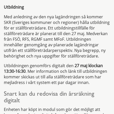
Utbildning
Med anledning av den nya lagändringen så kommer
SKR (Sveriges kommuner och regioner) hålla utbildning
för er ställföreträdare. Ett utbildningstillfälle för
ställföreträdare är planerat till den 27 maj. Medverkan
från FSÖ, RFS, RGMF samt MFoF. Utbildningen
innehåller genomgång av planerade lagändringar
utifrån ett ställföreträdarperspektiv. Nya begrepp, ny
behörighet och nya uppgifter för ställföreträdare.
Utbildningen genomförs digitalt den
27 maj klockan
13:30-16:30
. Mer information och länk till utbildningen
kommer skickas ut till alla ställföreträdare som har
mejladress i vårt system ett par dagar innan.
Snart kan du redovisa din årsräkning
digitalt
Enheten har köpt in modul som gör det möjligt att