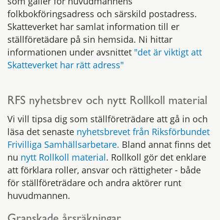
som gäller för huvudmannens
folkbokföringsadress och särskild postadress.
Skatteverket har samlat information till er
ställföretädare på sin hemsida. Ni hittar
informationen under avsnittet
"det är viktigt att
Skatteverket har rätt adress"
RFS nyhetsbrev och nytt Rollkoll material
Vi vill tipsa dig som ställföreträdare att gå in och
läsa det senaste
nyhetsbrevet från Riksförbundet
Frivilliga Samhällsarbetare.
Bland annat finns det
nu
nytt Rollkoll material
. Rollkoll gör det enklare
att förklara roller, ansvar och rättigheter - både
för ställföreträdare och andra aktörer runt
huvudmannen.