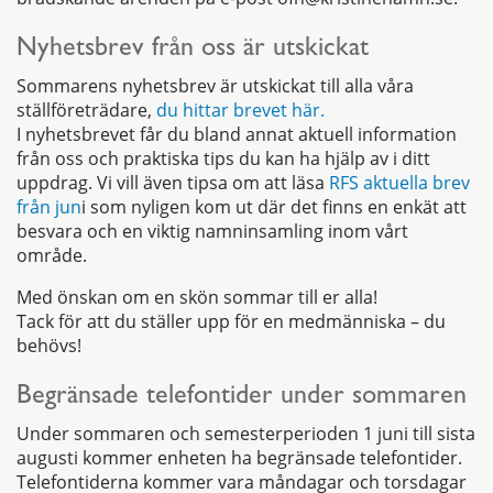
Nyhetsbrev från oss är utskickat
Sommarens nyhetsbrev är utskickat till alla våra
ställföreträdare,
du hittar brevet här.
I nyhetsbrevet får du bland annat aktuell information
från oss och praktiska tips du kan ha hjälp av i ditt
uppdrag. Vi vill även tipsa om att läsa
RFS aktuella brev
från jun
i som nyligen kom ut där det finns en enkät att
besvara och en viktig namninsamling inom vårt
område.
Med önskan om en skön sommar till er alla!
Tack för att du ställer upp för en medmänniska – du
behövs!
Begränsade telefontider under sommaren
Under sommaren och semesterperioden 1 juni till sista
augusti kommer enheten ha begränsade telefontider.
Telefontiderna kommer vara måndagar och torsdagar