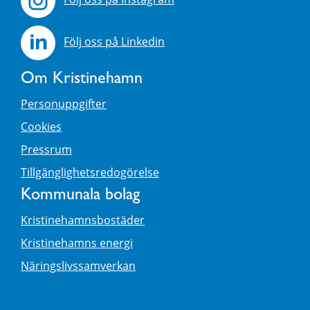
Följ oss på Linkedin
Om Kristinehamn
Personuppgifter
Cookies
Pressrum
Tillgänglighetsredogörelse
Kommunala bolag
Kristinehamnsbostäder
Kristinehamns energi
Näringslivssamverkan