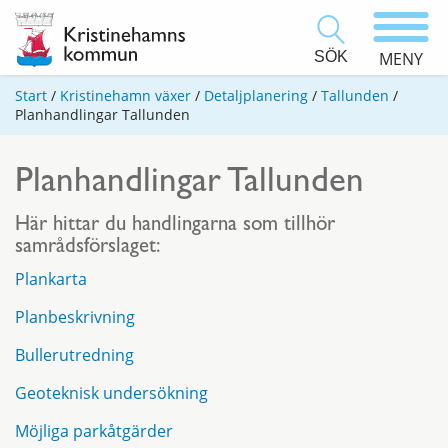
SÖK
MENY
Start
/
Kristinehamn växer
/
Detaljplanering
/
Tallunden
/
Planhandlingar Tallunden
Planhandlingar Tallunden
Här hittar du handlingarna som tillhör
samrådsförslaget:
Plankarta
Planbeskrivning
Bullerutredning
Geoteknisk undersökning
Möjliga parkåtgärder