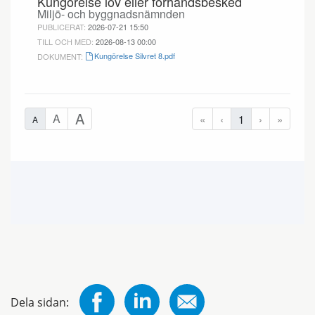
Dela sidan: