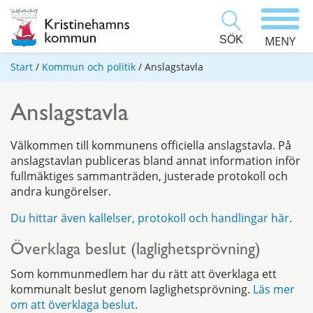
SÖK
MENY
Start
/
Kommun och politik
/
Anslagstavla
Anslagstavla
Välkommen till kommunens officiella anslagstavla. På
anslagstavlan publiceras bland annat information inför
fullmäktiges sammanträden, justerade protokoll och
andra kungörelser.
Du hittar även kallelser, protokoll och handlingar här.
Överklaga beslut (laglighetsprövning)
Som kommunmedlem har du rätt att överklaga ett
kommunalt beslut genom laglighetsprövning.
Läs mer
om att överklaga beslut
.