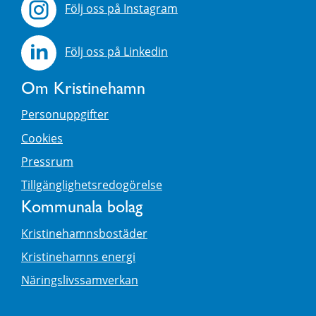
Följ oss på Instagram
Följ oss på Linkedin
Om Kristinehamn
Personuppgifter
Cookies
Pressrum
Tillgänglighetsredogörelse
Kommunala bolag
Kristinehamnsbostäder
Kristinehamns energi
Näringslivssamverkan