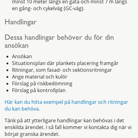
minst 10 meter längs en gata och minst 7 m längs
en gång- och cykelväg (GC-väg).
Handlingar
Dessa handlingar behöver du för din
ansökan
Ansökan
Situationsplan där plankets placering framgår
Ritningar, som fasad- och sektionsritningar
Ange material och kulör
Förslag på riskbedömning
Förslag på kontrollplan
Här kan du hitta exempel på handlingar och ritningar
du kan behöva.
Tänk på att ytterligare handlingar kan behövas i det
enskilda ärendet. I så fall kommer vi kontakta dig när vi
börjat granska ärendet.