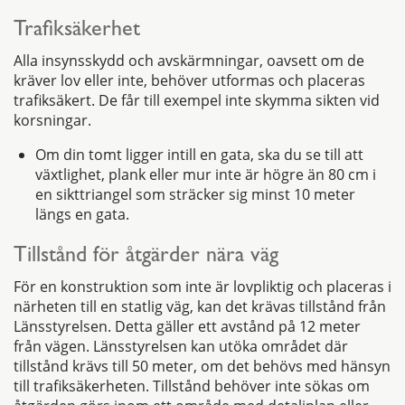
Trafiksäkerhet
Alla insynsskydd och avskärmningar, oavsett om de
kräver lov eller inte, behöver utformas och placeras
trafiksäkert. De får till exempel inte skymma sikten vid
korsningar.
Om din tomt ligger intill en gata, ska du se till att
växtlighet, plank eller mur inte är högre än 80 cm i
en sikttriangel som sträcker sig minst 10 meter
längs en gata.
Tillstånd för åtgärder nära väg
För en konstruktion som inte är lovpliktig och placeras i
närheten till en statlig väg, kan det krävas tillstånd från
Länsstyrelsen. Detta gäller ett avstånd på 12 meter
från vägen. Länsstyrelsen kan utöka området där
tillstånd krävs till 50 meter, om det behövs med hänsyn
till trafiksäkerheten. Tillstånd behöver inte sökas om