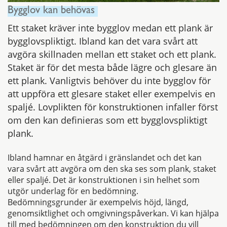
Bygglov kan behövas
Ett staket kräver inte bygglov medan ett plank är
bygglovspliktigt. Ibland kan det vara svårt att
avgöra skillnaden mellan ett staket och ett plank.
Staket är för det mesta både lägre och glesare än
ett plank. Vanligtvis behöver du inte bygglov för
att uppföra ett glesare staket eller exempelvis en
spaljé. Lovplikten för konstruktionen infaller först
om den kan definieras som ett bygglovspliktigt
plank.
Ibland hamnar en åtgärd i gränslandet och det kan
vara svårt att avgöra om den ska ses som plank, staket
eller spaljé. Det är konstruktionen i sin helhet som
utgör underlag för en bedömning.
Bedömningsgrunder är exempelvis höjd, längd,
genomsiktlighet och omgivningspåverkan. Vi kan hjälpa
till med bedömningen om den konstruktion du vill