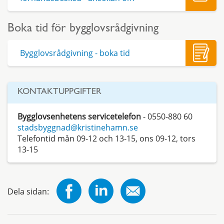
Boka tid för bygglovsrådgivning
Bygglovsrådgivning - boka tid
KONTAKTUPPGIFTER
Bygglovsenhetens servicetelefon
- 0550-880 60
stadsbyggnad@kristinehamn.se
Telefontid mån 09-12 och 13-15, ons 09-12, tors
13-15
Dela sidan: