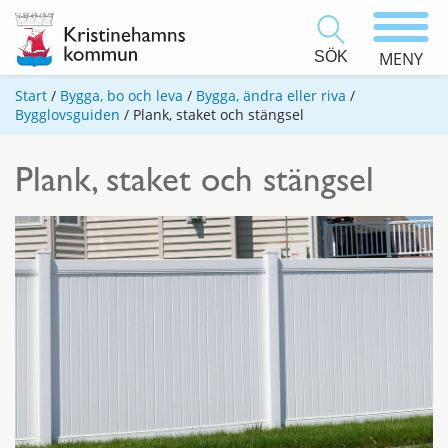
SÖK
MENY
Start
/
Bygga, bo och leva
/
Bygga, ändra eller riva
/
Bygglovsguiden
/
Plank, staket och stängsel
Plank, staket och stängsel