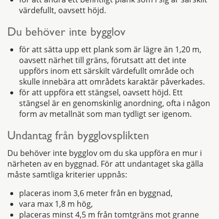
värdefullt, oavsett höjd.
Du behöver inte bygglov
för att sätta upp ett plank som är lägre än 1,20 m,
oavsett närhet till gräns, förutsatt att det inte
uppförs inom ett särskilt värdefullt område och
skulle innebära att områdets karaktär påverkades.
för att uppföra ett stängsel, oavsett höjd. Ett
stängsel är en genomskinlig anordning, ofta i någon
form av metallnät som man tydligt ser igenom.
Undantag från bygglovsplikten
Du behöver inte bygglov om du ska uppföra en mur i
närheten av en byggnad. För att undantaget ska gälla
måste samtliga kriterier uppnås:
placeras inom 3,6 meter från en byggnad,
vara max 1,8 m hög,
placeras minst 4,5 m från tomtgräns mot granne