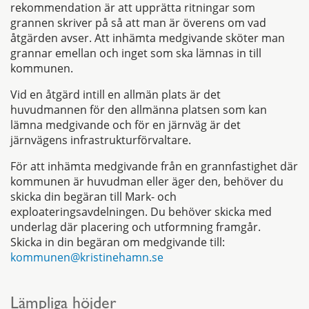
rekommendation är att upprätta ritningar som
grannen skriver på så att man är överens om vad
åtgärden avser. Att inhämta medgivande sköter man
grannar emellan och inget som ska lämnas in till
kommunen.
Vid en åtgärd intill en allmän plats är det
huvudmannen för den allmänna platsen som kan
lämna medgivande och för en järnväg är det
järnvägens infrastrukturförvaltare.
För att inhämta medgivande från en grannfastighet där
kommunen är huvudman eller äger den, behöver du
skicka din begäran till Mark- och
exploateringsavdelningen. Du behöver skicka med
underlag där placering och utformning framgår.
Skicka in din begäran om medgivande till:
kommunen@kristinehamn.se
Lämpliga höjder