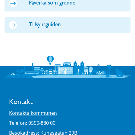
Påverka som granne
Tillsynsguiden
Kontakt
Kontakta kommunen
Telefon: 0550-880 00
Besökadress: Kungsgatan 29B