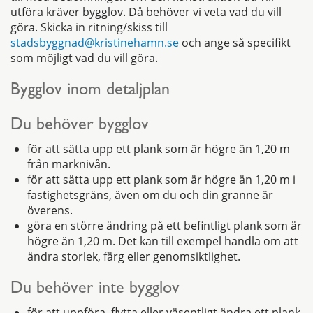
utföra kräver bygglov. Då behöver vi veta vad du vill
göra. Skicka in ritning/skiss till
stadsbyggnad@kristinehamn.se
och ange så specifikt
som möjligt vad du vill göra.
Bygglov inom detaljplan
Du behöver bygglov
för att sätta upp ett plank som är högre än 1,20 m
från marknivån.
för att sätta upp ett plank som är högre än 1,20 m i
fastighetsgräns, även om du och din granne är
överens.
göra en större ändring på ett befintligt plank som är
högre än 1,20 m. Det kan till exempel handla om att
ändra storlek, färg eller genomsiktlighet.
Du behöver inte bygglov
för att uppföra, flytta eller väsentligt ändra ett plank