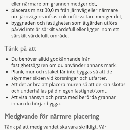
eller närmare om grannen medger det,
placeras minst 30,0 m från järnväg eller närmare
om järnvägens infrastrukturförvaltare medger det,
byggnaden och fastigheten som åtgärden utförs
på/vid inte är särkilt värdefull eller ligger inom ett
särskilt värdefullt område.
Tänk på att
Du behöver alltid godkännande från
fastighetsägaren om du använder annans mark.
Plank, mur och staket får inte byggas så att de
skymmer sikten vid korsningar och utfarter.
Att det är bra att placera muren så att de kan skötas
och underhållas på din egen fastighet/tomt.
Att visa hänsyn och prata med berörda grannar
innan du börjar bygga.
Medgivande för närmre placering
Tänk på att medgivandet ska vara skriftligt. Vår