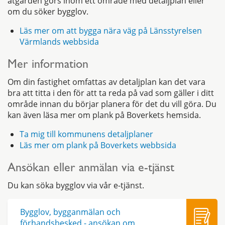
åtgärden görs inom ett område med detaljplan eller
om du söker bygglov.
Läs mer om att bygga nära väg på Länsstyrelsen
Värmlands webbsida
Mer information
Om din fastighet omfattas av detaljplan kan det vara
bra att titta i den för att ta reda på vad som gäller i ditt
område innan du börjar planera för det du vill göra. Du
kan även läsa mer om plank på Boverkets hemsida.
Ta mig till kommunens detaljplaner
Läs mer om plank på Boverkets webbsida
Ansökan eller anmälan via e-tjänst
Du kan söka bygglov via vår e-tjänst.
Bygglov, bygganmälan och
förhandsbesked - ansökan om