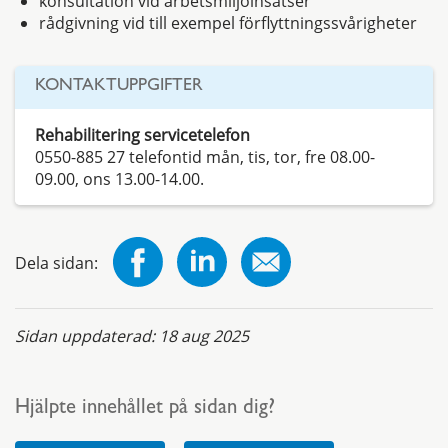
konsultation vid arbetsmiljöinsatser
rådgivning vid till exempel förflyttningssvårigheter
KONTAKTUPPGIFTER
Rehabilitering servicetelefon
0550-885 27 telefontid mån, tis, tor, fre 08.00-
09.00, ons 13.00-14.00.
Dela sidan:
Sidan uppdaterad:
18 aug 2025
Hjälpte innehållet på sidan dig?