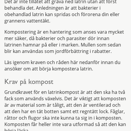
Det är inte tillåtet att gräva ned latrin utan att först
behandla det. Anledningen är att bakterier i
obehandlad latrin kan spridas och förorena din eller
grannens vattentäkt.
Kompostering är en hantering som anses vara mycket
mer säker, då bakterier och parasiter dör innan
latrinen hamnar på eller i marken. Mullen som sedan
blir kan användas som jordförbättring i rabatter.
Läs igenom kraven och råden här nedanför innan du
ansöker om att börja kompostera latrin.
Krav på kompost
Grundkravet för en latrinkompost är att den ska ha två
fack som används växelvis. Det är viktigt att komposten
är av material som är tåligt, att den är ventilerad och
att den har en tät botten samt ett regntätt lock. Fåglar,
råttor och flugor ska inte kunna ta sig in i komposten.
Komposten får heller inte vara utformad så att den kan
börja läcka.