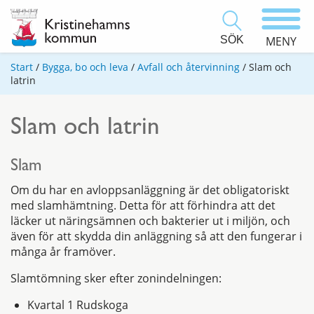
SÖK
MENY
Start
/
Bygga, bo och leva
/
Avfall och återvinning
/
Slam och
latrin
Slam och latrin
Slam
Om du har en avloppsanläggning är det obligatoriskt
med slamhämtning. Detta för att förhindra att det
läcker ut näringsämnen och bakterier ut i miljön, och
även för att skydda din anläggning så att den fungerar i
många år framöver.
Slamtömning sker efter zonindelningen:
Kvartal 1 Rudskoga