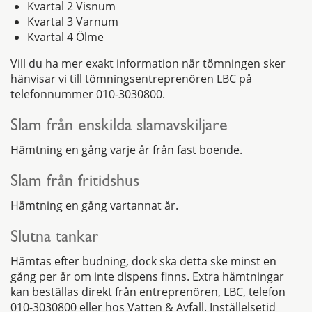
Kvartal 2 Visnum
Kvartal 3 Varnum
Kvartal 4 Ölme
Vill du ha mer exakt information när tömningen sker
hänvisar vi till tömningsentreprenören LBC på
telefonnummer 010-3030800.
Slam från enskilda slamavskiljare
Hämtning en gång varje år från fast boende.
Slam från fritidshus
Hämtning en gång vartannat år.
Slutna tankar
Hämtas efter budning, dock ska detta ske minst en
gång per år om inte dispens finns. Extra hämtningar
kan beställas direkt från entreprenören, LBC, telefon
010-3030800 eller hos Vatten & Avfall. Inställelsetid