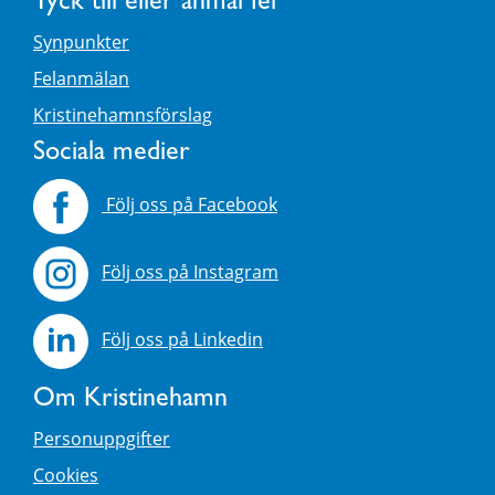
Tyck till eller anmäl fel
Synpunkter
Felanmälan
Kristinehamnsförslag
Sociala medier
Följ oss på Facebook
Följ oss på Instagram
Följ oss på Linkedin
Om Kristinehamn
Personuppgifter
Cookies