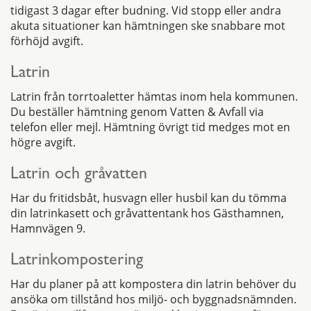
tidigast 3 dagar efter budning. Vid stopp eller andra
akuta situationer kan hämtningen ske snabbare mot
förhöjd avgift.
Latrin
Latrin från torrtoaletter hämtas inom hela kommunen.
Du beställer hämtning genom Vatten & Avfall via
telefon eller mejl. Hämtning övrigt tid medges mot en
högre avgift.
Latrin och gråvatten
Har du fritidsbåt, husvagn eller husbil kan du tömma
din latrinkasett och gråvattentank hos Gästhamnen,
Hamnvägen 9.
Latrinkompostering
Har du planer på att kompostera din latrin behöver du
ansöka om tillstånd hos miljö- och byggnadsnämnden.