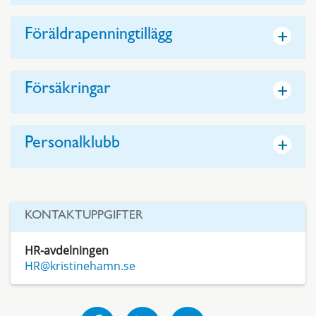
+
Föräldrapenningtillägg
+
Försäkringar
+
Personalklubb
KONTAKTUPPGIFTER
HR-avdelningen
HR@kristinehamn.se