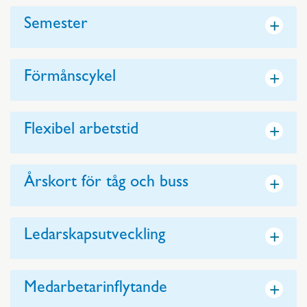
+
Semester
+
Förmånscykel
+
Flexibel arbetstid
+
Årskort för tåg och buss
+
Ledarskapsutveckling
+
Medarbetarinflytande