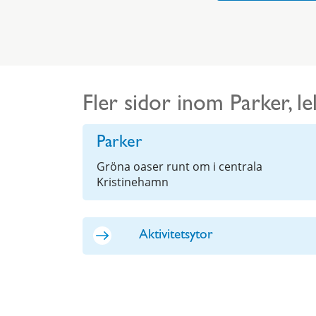
Fler sidor inom Parker, le
Parker
Gröna oaser runt om i centrala
Kristinehamn
Aktivitetsytor