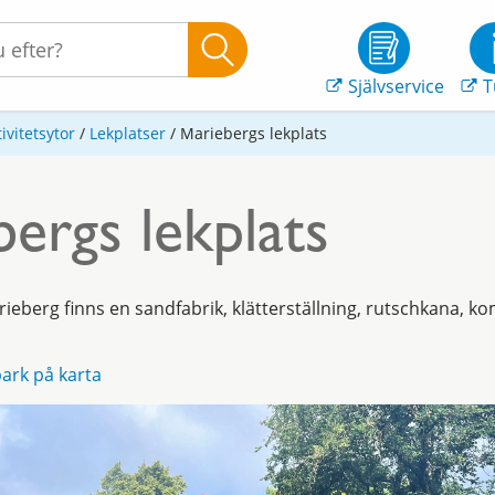
Självservice
T
ivitetsytor
/
Lekplatser
/
Mariebergs lekplats
ergs lekplats
arieberg finns en sandfabrik, klätterställning, rutschkana, 
ark på karta