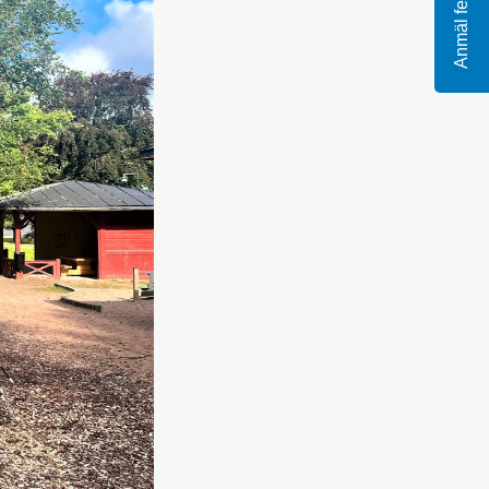
Anmäl fel