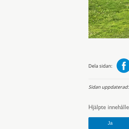
Dela sidan:
Sidan uppdaterad
Hjälpte innehålle