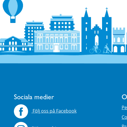
Sociala medier
O
Pe
Följ oss på Facebook
Co
Pr