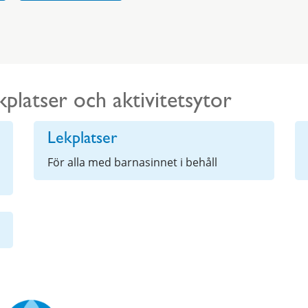
kplatser och aktivitetsytor
Lekplatser
För alla med barnasinnet i behåll