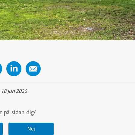
:
18 jun 2026
t på sidan dig?