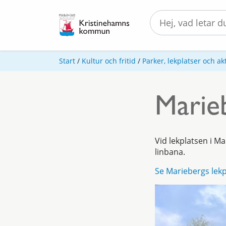
Start
/
Kultur och fritid
/
Parker, lekplatser och akt
Marieb
Vid lekplatsen i M
linbana.
Se Mariebergs lekp