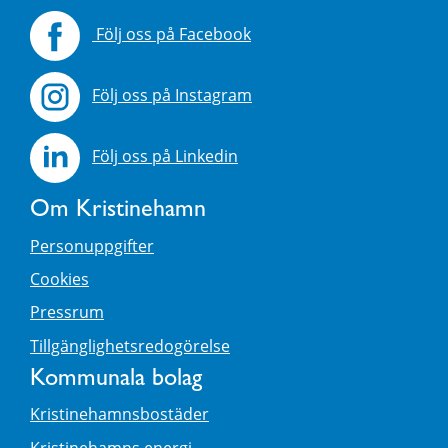
Följ oss på Facebook
Följ oss på Instagram
Följ oss på Linkedin
Om Kristinehamn
Personuppgifter
Cookies
Pressrum
Tillgänglighetsredogörelse
Kommunala bolag
Kristinehamnsbostäder
Kristinehamns energi