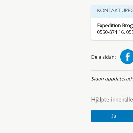
KONTAKTUPPG
Expedition Bro
0550-874 16, 05
Dela sidan:
Sidan uppdaterad
Hjälpte innehålle