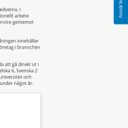
Anmäl fel
edvetna. I
ionellt arbete
service gentemot
dningen innehåller
företag i branschen
 att gå direkt ut i
elska 6, Svenska 2
universitet och
g under något år.