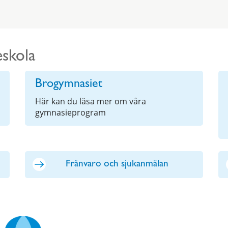
eskola
Brogymnasiet
Här kan du läsa mer om våra
gymnasieprogram
Frånvaro och sjukanmälan