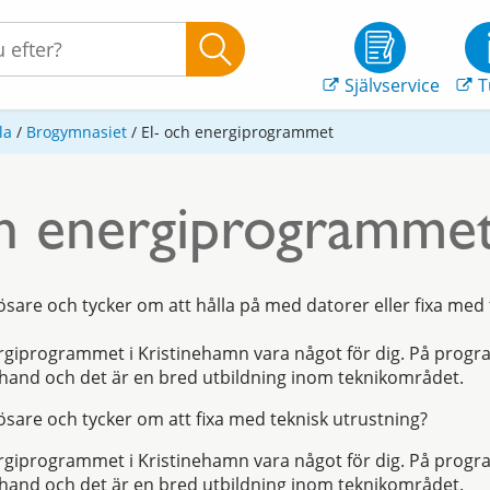
Självservice
T
la
/
Brogymnasiet
/
El- och energiprogrammet
ch energiprogramme
sare och tycker om att hålla på med datorer eller fixa med 
rgiprogrammet i Kristinehamn vara något för dig. På progr
 hand och det är en bred utbildning inom teknikområdet.
sare och tycker om att fixa med teknisk utrustning?
rgiprogrammet i Kristinehamn vara något för dig. På progr
 hand och det är en bred utbildning inom teknikområdet.