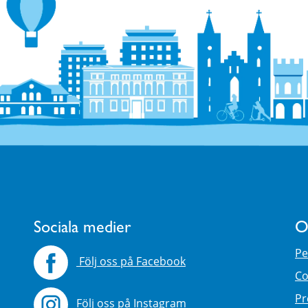
Sociala medier
O
Pe
Följ oss på Facebook
Co
Pr
Följ oss på Instagram