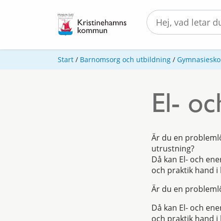
Start
/
Barnomsorg och utbildning
/
Gymnasiesko
El- o
Är du en problemlö
utrustning?
Då kan El- och ene
och praktik hand i
Är du en problemlö
Då kan El- och ene
och praktik hand i