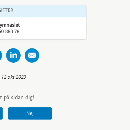
IFTER
gymnasiet
50-883 78
:
12 okt 2023
t på sidan dig?