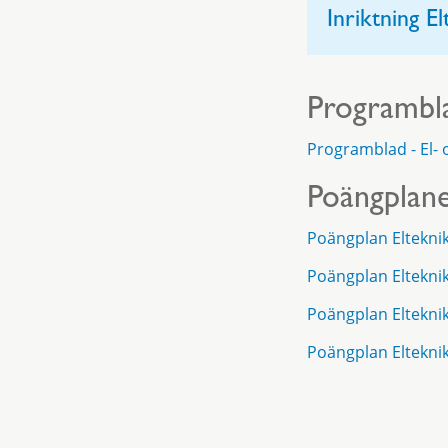
Inriktning E
Programbl
Programblad - El-
Poängplan
Poängplan Elteknik
Poängplan Elteknik
Poängplan Elteknik
Poängplan Elteknik