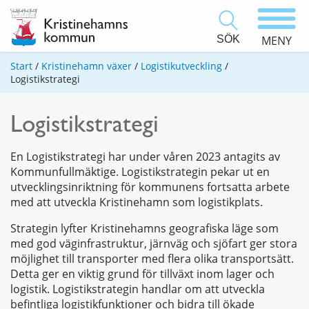
SÖK
MENY
Start
/
Kristinehamn växer
/
Logistikutveckling
/
Logistikstrategi
Logistikstrategi
En Logistikstrategi har under våren 2023 antagits av
Kommunfullmäktige. Logistikstrategin pekar ut en
utvecklingsinriktning för kommunens fortsatta arbete
med att utveckla Kristinehamn som logistikplats.
Strategin lyfter Kristinehamns geografiska läge som
med god väginfrastruktur, järnväg och sjöfart ger stora
möjlighet till transporter med flera olika transportsätt.
Detta ger en viktig grund för tillväxt inom lager och
logistik. Logistikstrategin handlar om att utveckla
befintliga logistikfunktioner och bidra till ökade