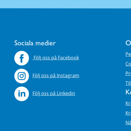
Sociala medier
O
Pe
Följ oss på Facebook
Co
Pr
Följ oss på Instagram
4
Ti
K
Följ oss på Linkedin
Kr
Kr
Nä