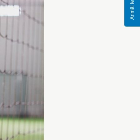
Anmäl fel