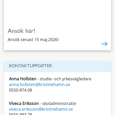
Ansök här!
Ansök senast 15 maj 2026!
KONTAKTUPPGIFTER
Anna Hollsten
- studie- och yrkesvägledare
anna.hollsten@kristinehamn.se
0550-874 08
Viveca Eriksson
- skoladministratör
viveca.eriksson@kristinehamn.se
0550-883 78