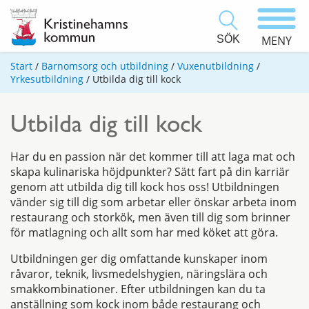
SÖK
MENY
Start
/
Barnomsorg och utbildning
/
Vuxenutbildning
/
Yrkesutbildning
/
Utbilda dig till kock
Utbilda dig till kock
Har du en passion när det kommer till att laga mat och
skapa kulinariska höjdpunkter? Sätt fart på din karriär
genom att utbilda dig till kock hos oss! Utbildningen
vänder sig till dig som arbetar eller önskar arbeta inom
restaurang och storkök, men även till dig som brinner
för matlagning och allt som har med köket att göra.
Utbildningen ger dig omfattande kunskaper inom
råvaror, teknik, livsmedelshygien, näringslära och
smakkombinationer. Efter utbildningen kan du ta
anställning som kock inom både restaurang och