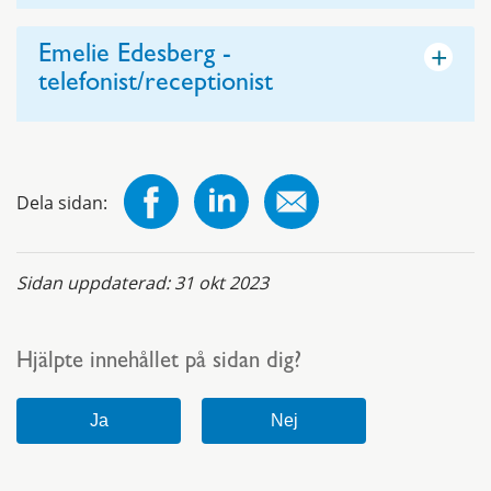
+
Emelie Edesberg -
telefonist/receptionist
Dela sidan:
Sidan uppdaterad:
31 okt 2023
Hjälpte innehållet på sidan dig?