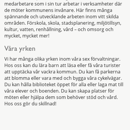
medarbetare som i sin tur arbetar i verksamheter där
de möter kommunens invånare. Här finns många
spännande och utvecklande arbeten inom vitt skilda
områden. Förskola, skola, stadsplanering, miljötillsyn,
kultur, vatten, renhållning, vård – och omsorg och
mycket, mycket mer!
Våra yrken
Vi har många olika yrken inom våra sex förvaltningar.
Hos oss kan du lära barn att läsa eller få våra turister
att upptäcka vår vackra kommun. Du kan få parkerna
att blomma eller vara med och bygga våra cykelvägar.
Du kan hålla biblioteket öppet för alla eller laga mat till
våra elever och boenden. Du kan skapa platser för
möten eller hjälpa dem som behöver stöd och vård.
Hos oss gör du skillnad!