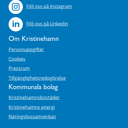
Följ oss på Instagram
Följ oss på Linkedin
Om Kristinehamn
Personuppgifter
Cookies
Pressrum
Tillgänglighetsredogörelse
Kommunala bolag
Kristinehamnsbostäder
Kristinehamns energi
Näringslivssamverkan