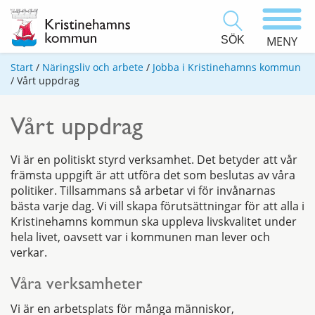
SÖK
MENY
Start
/
Näringsliv och arbete
/
Jobba i Kristinehamns kommun
/
Vårt uppdrag
Vårt uppdrag
Vi är en politiskt styrd verksamhet. Det betyder att vår
främsta uppgift är att utföra det som beslutas av våra
politiker. Tillsammans så arbetar vi för invånarnas
bästa varje dag. Vi vill skapa förutsättningar för att alla i
Kristinehamns kommun ska uppleva livskvalitet under
hela livet, oavsett var i kommunen man lever och
verkar.
Våra verksamheter
Vi är en arbetsplats för många människor,