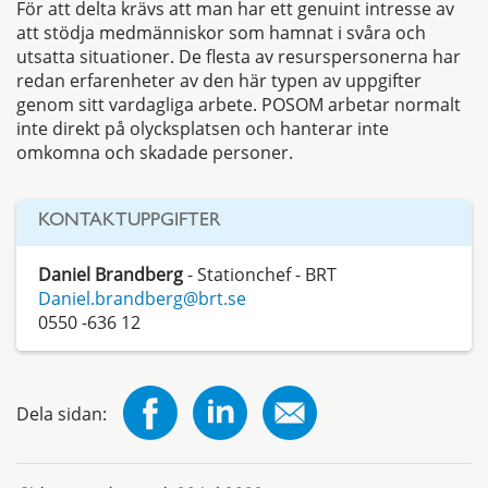
För att delta krävs att man har ett genuint intresse av
att stödja medmänniskor som hamnat i svåra och
utsatta situationer. De flesta av resurspersonerna har
redan erfarenheter av den här typen av uppgifter
genom sitt vardagliga arbete. POSOM arbetar normalt
inte direkt på olycksplatsen och hanterar inte
omkomna och skadade personer.
KONTAKTUPPGIFTER
Daniel Brandberg
- Stationchef - BRT
Daniel.brandberg@brt.se
0550 -636 12
Dela sidan: