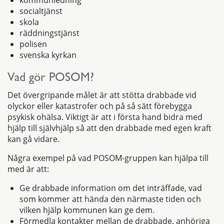
kommunledning
socialtjänst
skola
räddningstjänst
polisen
svenska kyrkan
Vad gör POSOM?
Det övergripande målet är att stötta drabbade vid
olyckor eller katastrofer och på så sätt förebygga
psykisk ohälsa. Viktigt är att i första hand bidra med
hjälp till självhjälp så att den drabbade med egen kraft
kan gå vidare.
Några exempel på vad POSOM-gruppen kan hjälpa till
med är att:
Ge drabbade information om det inträffade, vad
som kommer att hända den närmaste tiden och
vilken hjälp kommunen kan ge dem.
Förmedla kontakter mellan de drabbade, anhöriga