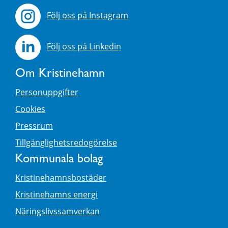
Följ oss på Instagram
Följ oss på Linkedin
Om Kristinehamn
Personuppgifter
Cookies
Pressrum
Tillgänglighetsredogörelse
Kommunala bolag
Kristinehamnsbostäder
Kristinehamns energi
Näringslivssamverkan