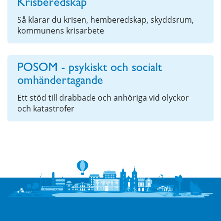
Krisberedskap
Så klarar du krisen, hemberedskap, skyddsrum,
kommunens krisarbete
POSOM - psykiskt och socialt
omhändertagande
Ett stöd till drabbade och anhöriga vid olyckor
och katastrofer