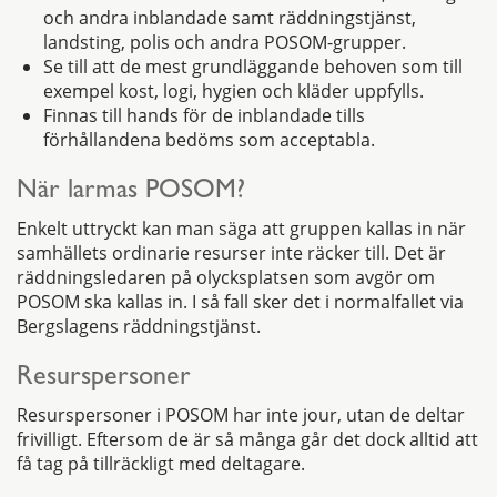
och andra inblandade samt räddningstjänst,
landsting, polis och andra POSOM-grupper.
Se till att de mest grundläggande behoven som till
exempel kost, logi, hygien och kläder uppfylls.
Finnas till hands för de inblandade tills
förhållandena bedöms som acceptabla.
När larmas POSOM?
Enkelt uttryckt kan man säga att gruppen kallas in när
samhällets ordinarie resurser inte räcker till. Det är
räddningsledaren på olycksplatsen som avgör om
POSOM ska kallas in. I så fall sker det i normalfallet via
Bergslagens räddningstjänst.
Resurspersoner
Resurspersoner i POSOM har inte jour, utan de deltar
frivilligt. Eftersom de är så många går det dock alltid att
få tag på tillräckligt med deltagare.