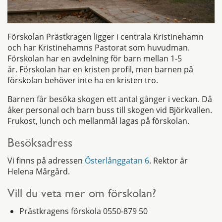
Förskolan Prästkragen ligger i centrala Kristinehamn
och har Kristinehamns Pastorat som huvudman.
Förskolan har en avdelning för barn mellan 1-5
år. Förskolan har en kristen profil, men barnen på
förskolan behöver inte ha en kristen tro.
Barnen får besöka skogen ett antal gånger i veckan. Då
åker personal och barn buss till skogen vid Björkvallen.
Frukost, lunch och mellanmål lagas på förskolan.
Besöksadress
Vi finns på adressen
Österlånggatan 6
. Rektor är
Helena Mårgård.
Vill du veta mer om förskolan?
Prästkragens förskola 0550-879 50