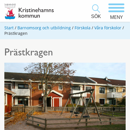
SÖK
MENY
Start
/
Barnomsorg och utbildning
/
Förskola
/
Våra förskolor
/
Prästkragen
Prästkragen