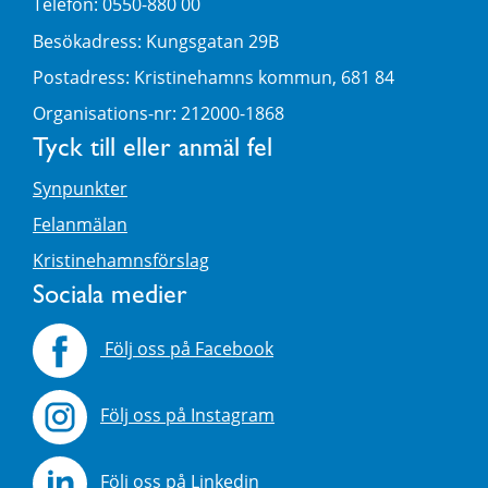
Telefon: 0550-880 00
Besökadress: Kungsgatan 29B
Postadress: Kristinehamns kommun, 681 84
Organisations-nr: 212000-1868
Tyck till eller anmäl fel
Synpunkter
Felanmälan
Kristinehamnsförslag
Sociala medier
Följ oss på Facebook
Följ oss på Instagram
Följ oss på Linkedin