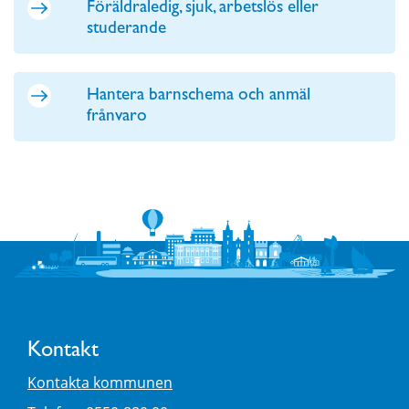
Föräldraledig, sjuk, arbetslös eller
studerande
Hantera barnschema och anmäl
frånvaro
Kontakt
Kontakta kommunen