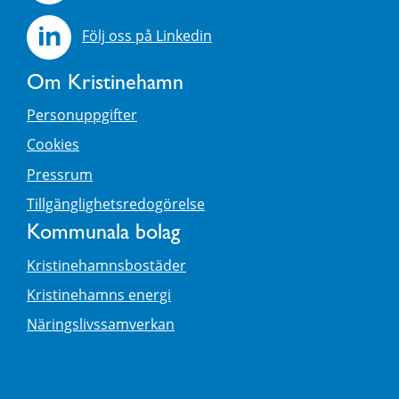
Följ oss på Linkedin
Om Kristinehamn
Personuppgifter
Cookies
Pressrum
Tillgänglighetsredogörelse
Kommunala bolag
Kristinehamnsbostäder
Kristinehamns energi
Näringslivssamverkan