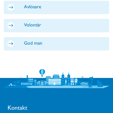
Avlösare
Volontär
God man
Kontakt