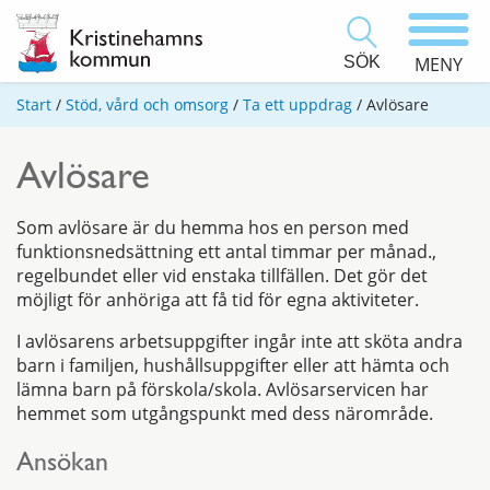
SÖK
MENY
Start
/
Stöd, vård och omsorg
/
Ta ett uppdrag
/
Avlösare
Avlösare
Som avlösare är du hemma hos en person med
funktionsnedsättning ett antal timmar per månad.,
regelbundet eller vid enstaka tillfällen. Det gör det
möjligt för anhöriga att få tid för egna aktiviteter.
I avlösarens arbetsuppgifter ingår inte att sköta andra
barn i familjen, hushållsuppgifter eller att hämta och
lämna barn på förskola/skola. Avlösarservicen har
hemmet som utgångspunkt med dess närområde.
Ansökan