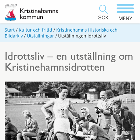
SÖK
MENY
Start
/
Kultur och fritid
/
Kristinehamns Historiska och
Bildarkiv
/
Utställningar
/
Utställningen Idrottsliv
Idrottsliv – en utställning om
Kristinehamnsidrotten