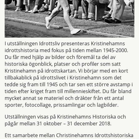
I utställningen Idrottsliv presenteras Kristinehamns
idrottshistoria med fokus på tiden mellan 1945-2000.
Du får med hjälp av bilder och föremål ta del av
historiska ögonblick, platser och profiler som satt
Kristinehamn på idrottskartan. Vi börjar med en kort
tillbakablick på idrottslivet i Kristinehamn som det
tedde sig fram till 1945 och tar sen ett större avstamp i
tiden efter kriget fram till millennieskiftet. Du får bland
mycket annat se materiel och dräkter från ett antal
sporter, fotocollage, prissamlingar och lagbilder.
Utställningen visas på Kristinehamns Historiska och
pågår mellan 31 oktober – 31 december 2018.
Ett samarbete mellan Christinehamns Idrottshistoriska