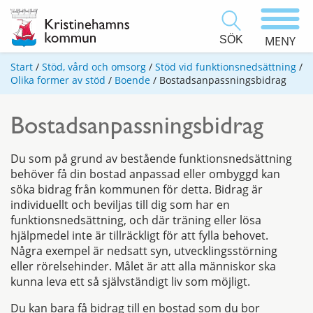
SÖK
MENY
Start
/
Stöd, vård och omsorg
/
Stöd vid funktionsnedsättning
/
Olika former av stöd
/
Boende
/
Bostadsanpassningsbidrag
Bostadsanpassningsbidrag
Du som på grund av bestående funktionsnedsättning
behöver få din bostad anpassad eller ombyggd kan
söka bidrag från kommunen för detta. Bidrag är
individuellt och beviljas till dig som har en
funktionsnedsättning, och där träning eller lösa
hjälpmedel inte är tillräckligt för att fylla behovet.
Några exempel är nedsatt syn, utvecklingsstörning
eller rörelsehinder. Målet är att alla människor ska
kunna leva ett så självständigt liv som möjligt.
Du kan bara få bidrag till en bostad som du bor