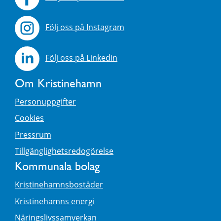
Följ oss på Instagram
Följ oss på Linkedin
Om Kristinehamn
Personuppgifter
Cookies
Pressrum
Tillgänglighetsredogörelse
Kommunala bolag
Kristinehamnsbostäder
Kristinehamns energi
Näringslivssamverkan