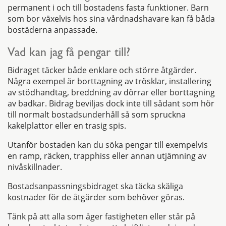
permanent i och till bostadens fasta funktioner. Barn
som bor växelvis hos sina vårdnadshavare kan få båda
bostäderna anpassade.
Vad kan jag få pengar till?
Bidraget täcker både enklare och större åtgärder.
Några exempel är borttagning av trösklar, installering
av stödhandtag, breddning av dörrar eller borttagning
av badkar. Bidrag beviljas dock inte till sådant som hör
till normalt bostadsunderhåll så som spruckna
kakelplattor eller en trasig spis.
Utanför bostaden kan du söka pengar till exempelvis
en ramp, räcken, trapphiss eller annan utjämning av
nivåskillnader.
Bostadsanpassningsbidraget ska täcka skäliga
kostnader för de åtgärder som behöver göras.
Tänk på att alla som äger fastigheten eller står på