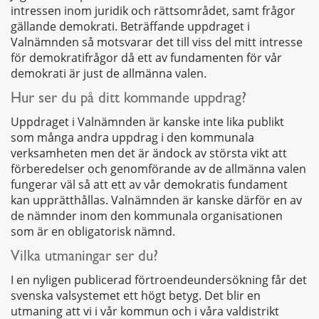
intressen inom juridik och rättsområdet, samt frågor
gällande demokrati. Beträffande uppdraget i
Valnämnden så motsvarar det till viss del mitt intresse
för demokratifrågor då ett av fundamenten för vår
demokrati är just de allmänna valen.
Hur ser du på ditt kommande uppdrag?
Uppdraget i Valnämnden är kanske inte lika publikt
som många andra uppdrag i den kommunala
verksamheten men det är ändock av största vikt att
förberedelser och genomförande av de allmänna valen
fungerar väl så att ett av vår demokratis fundament
kan upprätthållas. Valnämnden är kanske därför en av
de nämnder inom den kommunala organisationen
som är en obligatorisk nämnd.
Vilka utmaningar ser du?
I en nyligen publicerad förtroendeundersökning får det
svenska valsystemet ett högt betyg. Det blir en
utmaning att vi i vår kommun och i våra valdistrikt