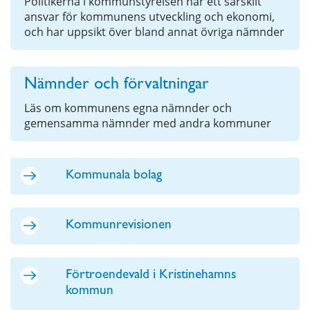
Politikerna i kommunstyrelsen har ett särskilt
ansvar för kommunens utveckling och ekonomi,
och har uppsikt över bland annat övriga nämnder
Nämnder och förvaltningar
Läs om kommunens egna nämnder och
gemensamma nämnder med andra kommuner
Kommunala bolag
Kommunrevisionen
Förtroendevald i Kristinehamns
kommun