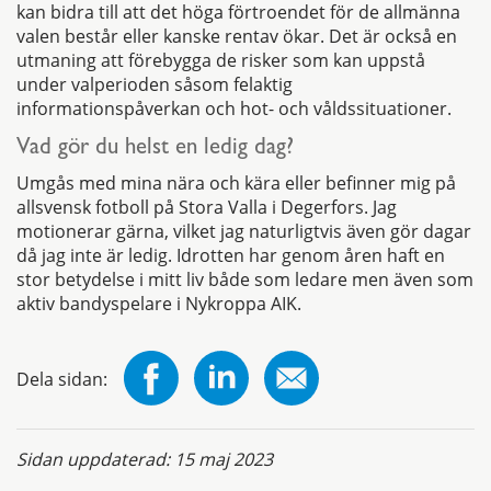
kan bidra till att det höga förtroendet för de allmänna
valen består eller kanske rentav ökar. Det är också en
utmaning att förebygga de risker som kan uppstå
under valperioden såsom felaktig
informationspåverkan och hot- och våldssituationer.
Vad gör du helst en ledig dag?
Umgås med mina nära och kära eller befinner mig på
allsvensk fotboll på Stora Valla i Degerfors. Jag
motionerar gärna, vilket jag naturligtvis även gör dagar
då jag inte är ledig. Idrotten har genom åren haft en
stor betydelse i mitt liv både som ledare men även som
aktiv bandyspelare i Nykroppa AIK.
Dela sidan:
Sidan uppdaterad:
15 maj 2023