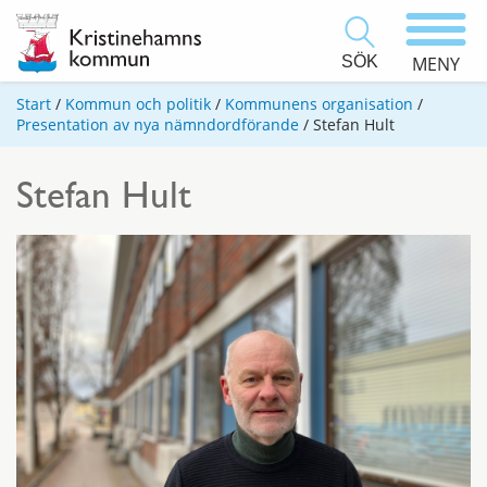
SÖK
MENY
Start
/
Kommun och politik
/
Kommunens organisation
/
Presentation av nya nämndordförande
/
Stefan Hult
Stefan Hult