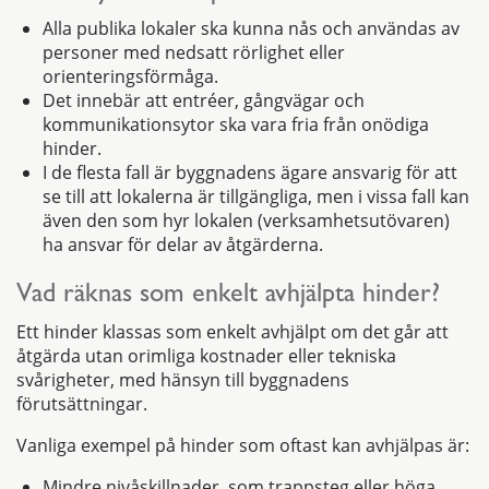
Alla publika lokaler ska kunna nås och användas av
personer med nedsatt rörlighet eller
orienteringsförmåga.
Det innebär att entréer, gångvägar och
kommunikationsytor ska vara fria från onödiga
hinder.
I de flesta fall är byggnadens ägare ansvarig för att
se till att lokalerna är tillgängliga, men i vissa fall kan
även den som hyr lokalen (verksamhetsutövaren)
ha ansvar för delar av åtgärderna.
Vad räknas som enkelt avhjälpta hinder?
Ett hinder klassas som enkelt avhjälpt om det går att
åtgärda utan orimliga kostnader eller tekniska
svårigheter, med hänsyn till byggnadens
förutsättningar.
Vanliga exempel på hinder som oftast kan avhjälpas är:
Mindre nivåskillnader, som trappsteg eller höga