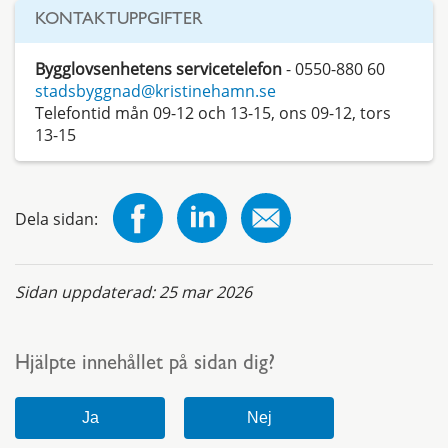
KONTAKTUPPGIFTER
Bygglovsenhetens servicetelefon
- 0550-880 60
stadsbyggnad@kristinehamn.se
Telefontid mån 09-12 och 13-15, ons 09-12, tors
13-15
Dela sidan:
Sidan uppdaterad:
25 mar 2026
Hjälpte innehållet på sidan dig?