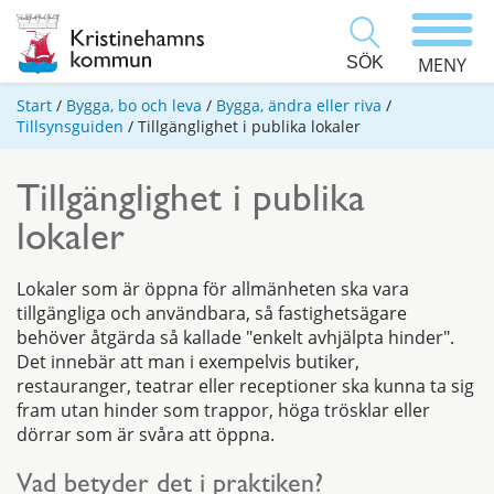
SÖK
MENY
Start
/
Bygga, bo och leva
/
Bygga, ändra eller riva
/
Tillsynsguiden
/
Tillgänglighet i publika lokaler
Tillgänglighet i publika
lokaler
Lokaler som är öppna för allmänheten ska vara
tillgängliga och användbara, så fastighetsägare
behöver åtgärda så kallade "enkelt avhjälpta hinder".
Det innebär att man i exempelvis butiker,
restauranger, teatrar eller receptioner ska kunna ta sig
fram utan hinder som trappor, höga trösklar eller
dörrar som är svåra att öppna.
Vad betyder det i praktiken?