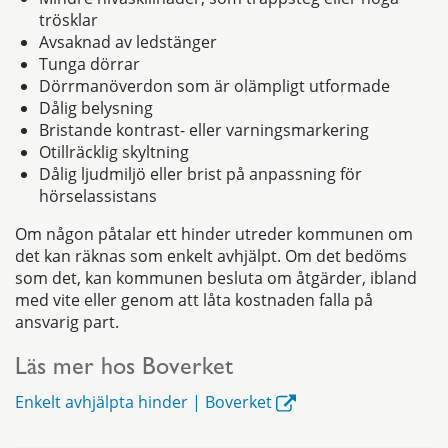
trösklar
Avsaknad av ledstänger
Tunga dörrar
Dörr­manöverdon som är olämpligt utformade
Dålig belysning
Bristande kontrast- eller varningsmarkering
Otillräcklig skyltning
Dålig ljudmiljö eller brist på anpassning för
hörselassistans
Om någon påtalar ett hinder utreder kommunen om
det kan räknas som enkelt avhjälpt. Om det bedöms
som det, kan kommunen besluta om åtgärder, ibland
med vite eller genom att låta kostnaden falla på
ansvarig part.
Läs mer hos Boverket
Enkelt avhjälpta hinder | Boverket