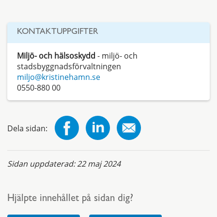
KONTAKTUPPGIFTER
Miljö- och hälsoskydd
- miljö- och
stadsbyggnadsförvaltningen
miljo@kristinehamn.se
0550-880 00
Dela sidan:
Sidan uppdaterad:
22 maj 2024
Hjälpte innehållet på sidan dig?