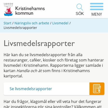
SÖK
MENY
Start
/
Näringsliv och arbete
/
Livsmedel
/
Livsmedelsrapporter
Livsmedelsrapporter
Här kan du se livsmedelsrapporter från alla
restauranger, caféer, kiosker och företag som hanterar
livsmedel i Kristinehamn. Rapporterna ligger samlade i
kartan
Handla och ät
som finns i Kristinehamns
kartportal.
Se livsmedelsrapporter
Har du frågor, klagomål eller vill veta hur det fungerar
när inspektörerna gör sina kontroller? Välkommen att