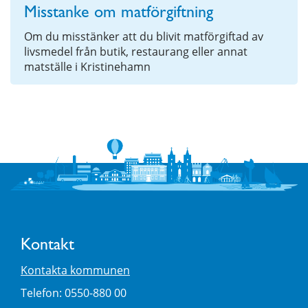
Misstanke om matförgiftning
Om du misstänker att du blivit matförgiftad av
livsmedel från butik, restaurang eller annat
matställe i Kristinehamn
Kontakt
Kontakta kommunen
Telefon: 0550-880 00