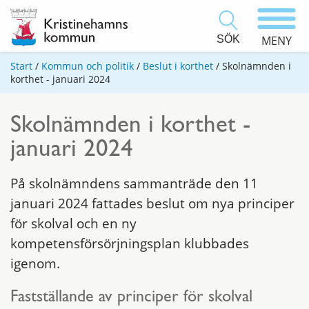
SÖK
MENY
Start
/
Kommun och politik
/
Beslut i korthet
/
Skolnämnden i
korthet - januari 2024
Skolnämnden i korthet -
januari 2024
På skolnämndens sammanträde den 11
januari 2024 fattades beslut om nya principer
för skolval och en ny
kompetensförsörjningsplan klubbades
igenom.
Fastställande av principer för skolval