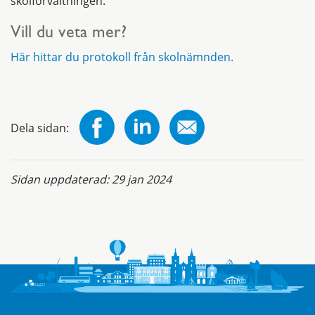
skolförvaltningen.
Vill du veta mer?
Här hittar du protokoll från skolnämnden.
Dela sidan:
Sidan uppdaterad:
29 jan 2024