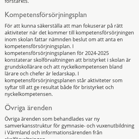
förstärkts.
Kompetensförsörjningsplan
För att kunna säkerställa att man fokuserar på rätt
aktiviteter när det kommer till kompetensförsörjningen
inom skolan fattar nämnden beslut om att anta en
kompetensförsörjningsplan. I
kompetensförsörjningsplanen för 2024-2025
konstaterar skolförvaltningen att bristyrket i skolan är
grundskollärare och att nyckelkompetensen bland
lärare och chefer är ledarskap. I
kompetensförsörjningsplanen står aktiviteter som
syftar till att ge resultat både för bristyrket och
nyckelkompetensen.
Övriga ärenden
Övriga ärenden som behandlades var ny
samverkansstruktur för gymnasie- och vuxenutbildning
i Värmland och informationsärenden från