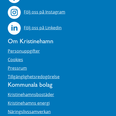
Följ oss på Instagram
Följ oss på Linkedin
Om Kristinehamn
Personuppgifter
Cookies
Pressrum
Tillgänglighetsredogörelse
Kommunala bolag
Kristinehamnsbostäder
Kristinehamns energi
Näringslivssamverkan